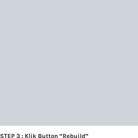
STEP 3 : Klik Button “Rebuild”