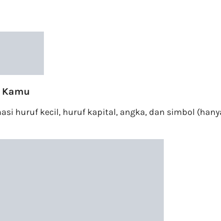
r Kamu
 huruf kecil, huruf kapital, angka, dan simbol (hany