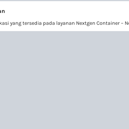
an
si yang tersedia pada layanan Nextgen Container – No