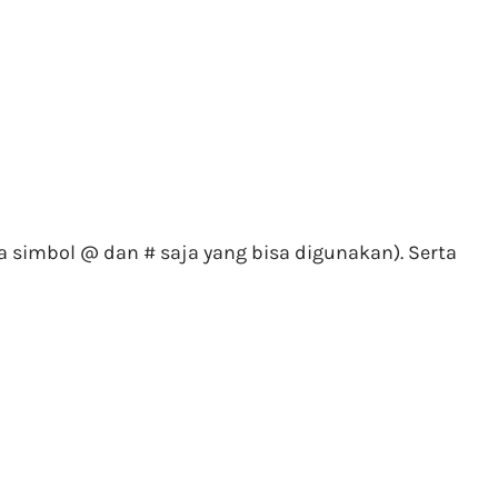
a simbol @ dan # saja yang bisa digunakan). Serta