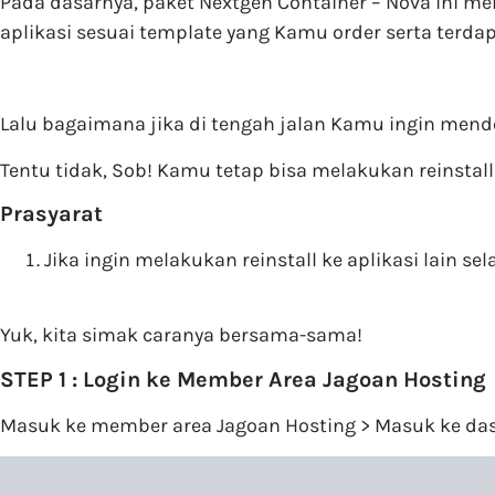
Pada dasarnya, paket Nextgen Container – Nova ini 
aplikasi sesuai template yang Kamu order serta terda
Lalu bagaimana jika di tengah jalan Kamu ingin mende
Tentu tidak, Sob! Kamu tetap bisa melakukan reinstal
Prasyarat
Jika ingin melakukan reinstall ke aplikasi lain s
Yuk, kita simak caranya bersama-sama!
STEP 1 : Login ke Member Area Jagoan Hosting
Masuk ke member area Jagoan Hosting > Masuk ke dash