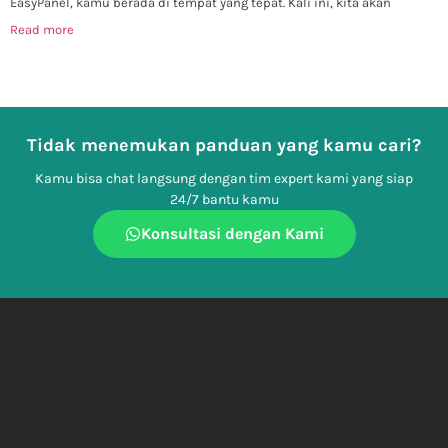
EasyPanel, kamu berada di tempat yang tepat. Kali ini, kita akan
Read more
Tidak menemukan panduan yang kamu cari?
Kamu bisa chat langsung dengan tim expert kami yang siap
24/7 bantu kamu
Konsultasi dengan Kami