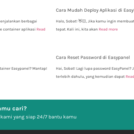
Cara Mudah Deploy Aplikasi di Easy
enjalankan berbagai
Halo, Sobat! 👋🏻, Jika kamu ingin membua
e container aplikasi
Read
tepat. Kali ini, kita akan
Read more
Cara Reset Password di Easypanel
ntainer Easypanel? Mantap!
Hai, Sobat! Lagi lupa password EasyPanel?
terlebih dahulu, yang kemudian dapat
Rea
mu cari?
 kami yang siap 24/7 bantu kamu