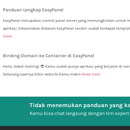
Panduan Lengkap EasyPanel
EasyPanel merupakan control panel server yang memungkinkan untuk m
aplikasi. Dikarenakan didalam EasyPanel sendiri sudah terdapat templat
more
Binding Domain ke Container di EasyPanel
Hello, Sobat Hosting! 😎 Kamu sudah punya aplikasi yang berjalan di co
Sekarang saatnya bikin website Kamu makin
Read more
Tidak menemukan panduan yang ka
Kamu bisa chat langsung dengan tim expert