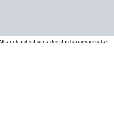
All
untuk melihat semua log atau tab
service
untuk