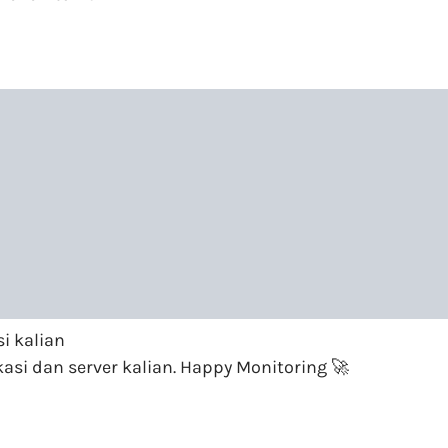
i kalian
i dan server kalian. Happy Monitoring 🚀