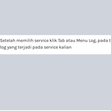
Setelah memilih service klik Tab atau Menu Log, pada 
log yang terjadi pada service kalian