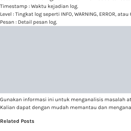
Timestamp : Waktu kejadian log.
Level : Tingkat log seperti INFO, WARNING, ERROR, atau 
Pesan : Detail pesan log.
Gunakan informasi ini untuk menganalisis masalah ata
Kalian dapat dengan mudah memantau dan menganalisi
Related Posts