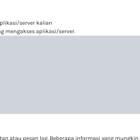
plikasi/server kalian
g mengakses aplikasi/server.
tan atau pesan log. Beberapa informasi yang mungkin 