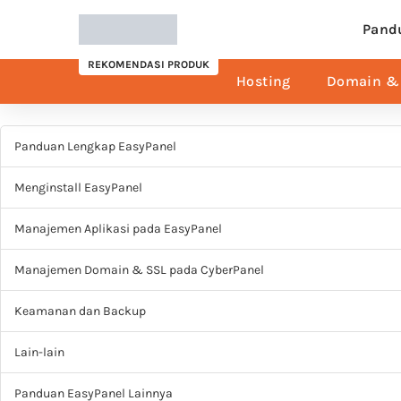
Pand
REKOMENDASI PRODUK
Hosting
Domain & 
Panduan Lengkap EasyPanel
Menginstall EasyPanel
Manajemen Aplikasi pada EasyPanel
Manajemen Domain & SSL pada CyberPanel
Keamanan dan Backup
Lain-lain
Panduan EasyPanel Lainnya