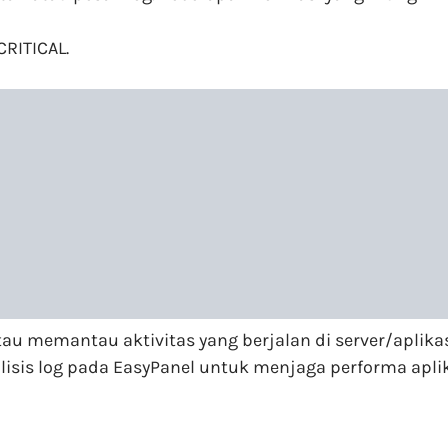
CRITICAL.
u memantau aktivitas yang berjalan di server/aplikas
s log pada EasyPanel untuk menjaga performa aplikas