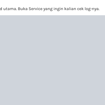
d utama. Buka Service yang ingin kalian cek log-nya.