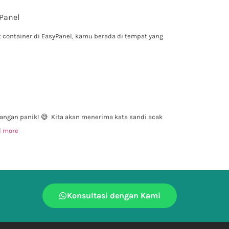
Panel
t container di EasyPanel, kamu berada di tempat yang
 Jangan panik! 😅 Kita akan menerima kata sandi acak
d more
Konsultasi dengan Kami