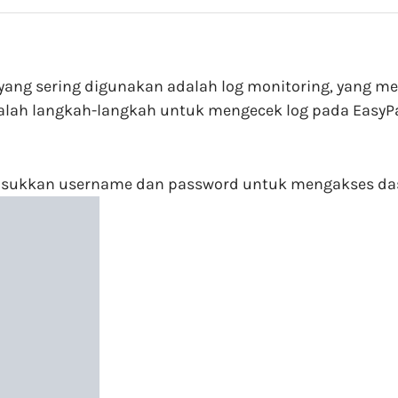
el yang sering digunakan adalah log monitoring, yang
adalah langkah-langkah untuk mengecek log pada EasyP
masukkan username dan password untuk mengakses dash