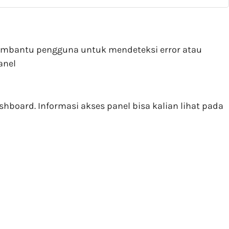
 membantu pengguna untuk mendeteksi error atau
anel
board. Informasi akses panel bisa kalian lihat pada