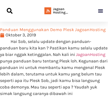
Panduan Awal L
Semua Pa
Kamus Host
Rekomendasi Pro
Panduan Menggunakan Demo Plesk JagoanHosting
Oktober 3, 2019
Hai Sob, selalu update dengan panduan-
panduan baru kita kan ? Pastikan kamu selalu update
ya biar nggak ketinggalan. Nah kali ini
JagoanHosting
punya panduan baru tentang Plesk loh. Kegunaan dari
panduan ini untuk membantu kamu mengenal Plesk
lebih dalam, terutama untuk kamu yang belum tau
seperti apa itu Plesk Sob, jadi kamu bisa langsung
coba demonya. Mau tau seperti apa ? Yaudah yuk
simak langsung caranya dibawah ini