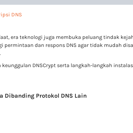
ipsi DNS
at, era teknologi juga membuka peluang tindak kejaha
gi permintaan dan respons DNS agar tidak mudah disad
.
ga keunggulan DNSCrypt serta langkah-langkah instala
a Dibanding Protokol DNS Lain