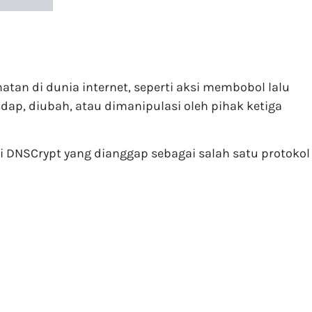
tan di dunia internet, seperti aksi membobol lalu
ap, diubah, atau dimanipulasi oleh pihak ketiga
si DNSCrypt yang dianggap sebagai salah satu protokol