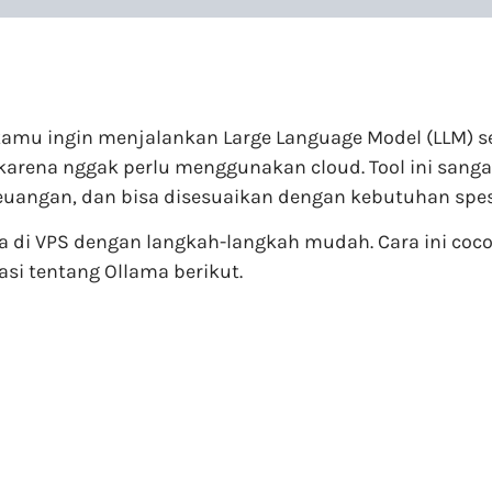
 kamu ingin menjalankan Large Language Model (LLM) s
arena nggak perlu menggunakan cloud. Tool ini sanga
euangan, dan bisa disesuaikan dengan kebutuhan spes
ma di VPS dengan langkah-langkah mudah. Cara ini co
si tentang Ollama berikut.