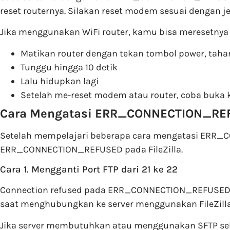
reset routernya. Silakan reset modem sesuai dengan j
Jika menggunakan WiFi router, kamu bisa meresetnya
Matikan router dengan tekan tombol power, tahan 
Tunggu hingga 10 detik
Lalu hidupkan lagi
Setelah me-reset modem atau router, coba buka 
Cara Mengatasi ERR_CONNECTION_REFU
Setelah mempelajari beberapa cara mengatasi ERR_
ERR_CONNECTION_REFUSED pada FileZilla.
Cara 1. Mengganti Port FTP dari 21 ke 22
Connection refused pada ERR_CONNECTION_REFUSED ar
saat menghubungkan ke server menggunakan FileZilla
Jika server membutuhkan atau menggunakan SFTP sebag