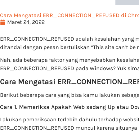
Cara Mengatasi ERR_CONNECTION_REFUSED di Ch
Maret 24, 2022
ERR_CONNECTION_REFUSED adalah kesalahan yang munc
ditandai dengan pesan bertuliskan “This site can’t b
Nah, ada beberapa faktor yang menyebabkan kesalahan
ERR_CONNECTION_REFUSED pada Windows? Yuk simak
Cara Mengatasi ERR_CONNECTION_RE
Berikut beberapa cara yang bisa kamu lakukan seba
Cara 1. Memeriksa Apakah Web sedang Up atau D
Lakukan pemeriksaan terlebih dahulu terhadap website
ERR_CONNECTION_REFUSED muncul karena situsnya se