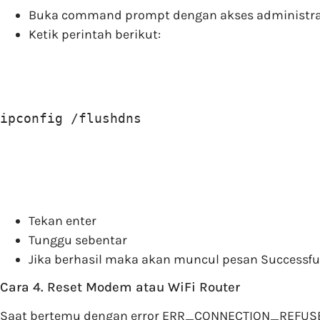
Buka command prompt dengan akses administra
Ketik perintah berikut:
ipconfig /flushdns
Tekan enter
Tunggu sebentar
Jika berhasil maka akan muncul pesan Successful
Cara 4. Reset Modem atau WiFi Router
Saat bertemu dengan error ERR_CONNECTION_REFUSED