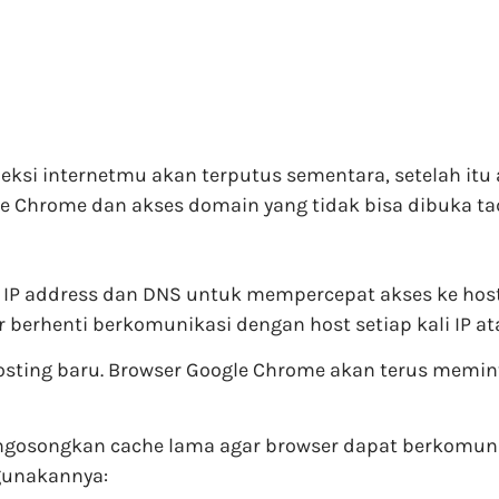
ksi internetmu akan terputus sementara, setelah itu 
e Chrome dan akses domain yang tidak bisa dibuka tad
 IP address dan DNS untuk mempercepat akses ke host
erhenti berkomunikasi dengan host setiap kali IP at
 hosting baru. Browser Google Chrome akan terus memi
ngosongkan cache lama agar browser dapat berkomun
ggunakannya: