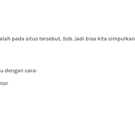
salah pada situs tersebut, Sob. Jadi bisa kita simpulk
u dengan cara:
tor