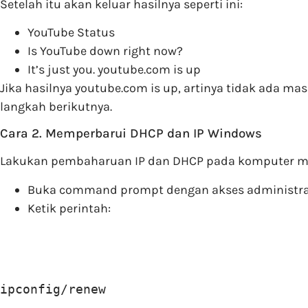
Setelah itu akan keluar hasilnya seperti ini:
YouTube Status
Is YouTube down right now?
It’s just you. youtube.com is up
Jika hasilnya youtube.com is up, artinya tidak ada ma
langkah berikutnya.
Cara 2. Memperbarui DHCP dan IP Windows
Lakukan pembaharuan IP dan DHCP pada komputer m
Buka command prompt dengan akses administra
Ketik perintah:
ipconfig/renew