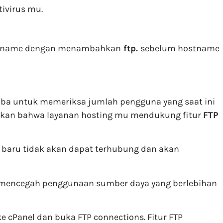
ivirus mu.
ostname dengan menambahkan
ftp.
sebelum hostname
ba untuk memeriksa jumlah pengguna yang saat ini
ikan bahwa layanan hosting mu mendukung fitur
FTP
 baru tidak akan dapat terhubung dan akan
na mencegah penggunaan sumber daya yang berlebihan
 cPanel dan buka FTP connections. Fitur FTP