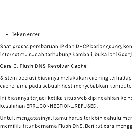
Tekan enter
Saat proses pembaruan IP dan DHCP berlangsung, kone
internetmu sudah terhubung kembali, buka lagi Googl
Cara 3. Flush DNS Resolver Cache
Sistem operasi biasanya melakukan caching terhadap
cache lama pada sebuah host menyebabkan komputer b
Ini biasanya terjadi ketika situs web dipindahkan ke
kesalahan ERR_CONNECTION_REFUSED.
Untuk mengatasinya, kamu harus terlebih dahulu me
memiliki fitur bernama Flush DNS. Berikut cara men