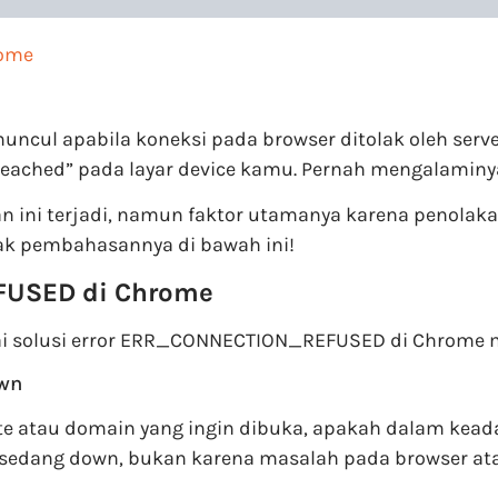
rome
ul apabila koneksi pada browser ditolak oleh serv
e reached” pada layar device kamu. Pernah mengalaminy
 ini terjadi, namun faktor utamanya karena penolaka
 pembahasannya di bawah ini!
FUSED di Chrome
gai solusi error ERR_CONNECTION_REFUSED di Chrome 
own
 atau domain yang ingin dibuka, apakah dalam keadaan
dang down, bukan karena masalah pada browser ata