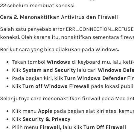
22 sebelum membuat koneksi.
Cara 2. Menonaktifkan Antivirus dan Firewall
Salah satu penyebab error ERR_CONNECTION_REFUSED a
koneksi. Oleh karena itu, nonaktifkan sementara firew
Berikut cara yang bisa dilakukan pada Windows:
Tekan tombol
Windows
di keyboard mu, lalu keti
Klik
System and Security
lalu cari
Windows Defe
Pada bagian kiri, klik
Turn Windows Defender Fire
Klik
Turn off Windows Firewall
pada lokasi publi
Selanjutnya cara menonaktifkan firewall pada Mac ant
Klik menu
Apple
pada bagian alat kiri atas, kemu
Klik
Security & Privacy
Pilih menu
Firewall,
lalu klik
Turn Off Firewall