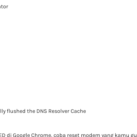
tor
ly flushed the DNS Resolver Cache
 di Google Chrome, coba reset modem yang kamu gun