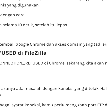
enis yang digunakan.
 dengan cara:
selama 10 detik, setelah itu lepas
kembali Google Chrome dan akses domain yang tadi er
SED di FileZilla
CONNECTION_REFUSED di Chrome, sekarang kita akan 
tinya ada masalah dengan koneksi yang ditolak. Hal
.
ai syarat koneksi, kamu perlu mengubah port FTP dari