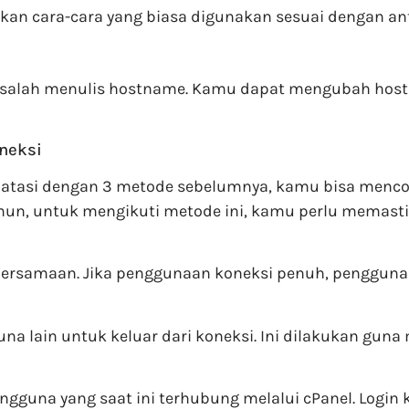
an cara-cara yang biasa digunakan sesuai dengan ant
a salah menulis hostname. Kamu dapat mengubah h
neksi
atasi dengan 3 metode sebelumnya, kamu bisa menco
n, untuk mengikuti metode ini, kamu perlu memast
bersamaan. Jika penggunaan koneksi penuh, pengguna
na lain untuk keluar dari koneksi. Ini dilakukan gu
una yang saat ini terhubung melalui cPanel. Login ke