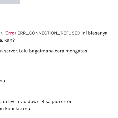
er.
Error
ERR_CONNECTION_REFUSED ini biasanya
a, kan?
n server. Lalu bagaimana cara mengatasi
mu.
 live atau down. Bisa jadi error
u koneksi mu.