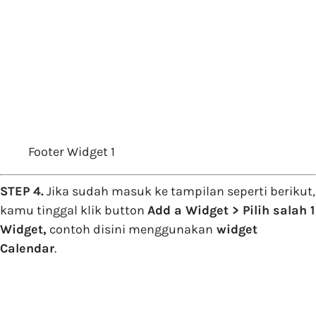
Footer Widget 1
STEP 4.
Jika sudah masuk ke tampilan seperti berikut,
kamu tinggal klik button
Add a Widget > Pilih salah 1
Widget,
contoh disini menggunakan
widget
Calendar
.