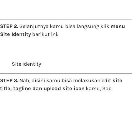
STEP 2.
Selanjutnya kamu bisa langsung klik
menu
Site Identity
berikut ini:
Site Identity
STEP 3.
Nah, disini kamu bisa melakukan edit
site
title, tagline dan upload site icon
kamu, Sob.