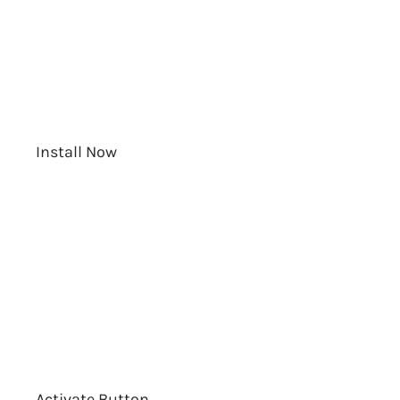
Install Now
Activate Button