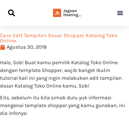
Panduan Awal L
Semua Pa
Kamus Host
Rekomendasi Pro
Cara Edit Tampilan Dasar Shopper Katalog Toko
Online
Agustus 30, 2018
Halo, Sob! Buat kamu pemilik Katalog Toko Online
dengan template Shopper, wajib banget ikutin
tutorial kali ini yang ingin melakukan edit tampilan
dasar Katalog Toko Online kamu, Sob!
Eits, sebelum itu kita simak dulu yuk informasi
mengenai template shopper yang kamu gunakan, ini
dia infonya: