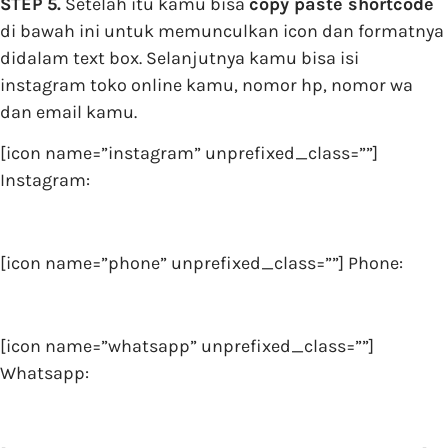
STEP 5.
Setelah itu kamu bisa
copy paste shortcode
di bawah ini untuk memunculkan icon dan formatnya
didalam text box. Selanjutnya kamu bisa isi
instagram toko online kamu, nomor hp, nomor wa
dan email kamu.
[icon name=”instagram” unprefixed_class=””]
Instagram:
[icon name=”phone” unprefixed_class=””] Phone:
[icon name=”whatsapp” unprefixed_class=””]
Whatsapp: