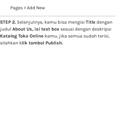
Pages > Add New
STEP 2.
Selanjutnya, kamu bisa mengisi
Title
dengan
judul
About Us,
isi text box
sesuai dengan deskripsi
Katalog Toko Online
kamu, jika semua sudah terisi,
silahkan k
lik tombol Publish.