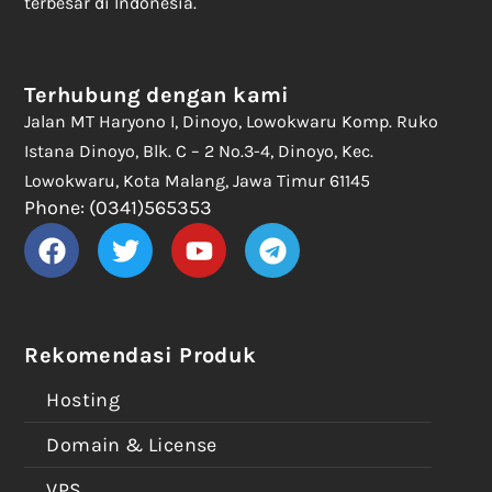
terbesar di Indonesia.
Terhubung dengan kami
Jalan MT Haryono I, Dinoyo, Lowokwaru Komp. Ruko
Istana Dinoyo, Blk. C – 2 No.3-4, Dinoyo, Kec.
Lowokwaru, Kota Malang, Jawa Timur 61145
Phone: (0341)565353
Rekomendasi Produk
Hosting
Domain & License
VPS