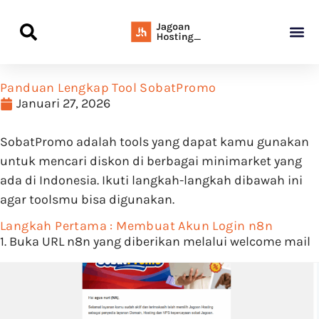
Panduan Awal L
Semua Pa
Kamus Host
Rekomendasi Pro
Panduan Lengkap Tool SobatPromo
Januari 27, 2026
SobatPromo adalah tools yang dapat kamu gunakan
untuk mencari diskon di berbagai minimarket yang
ada di Indonesia. Ikuti langkah-langkah dibawah ini
agar toolsmu bisa digunakan.
Langkah Pertama : Membuat Akun Login n8n
1. Buka URL n8n yang diberikan melalui welcome mail