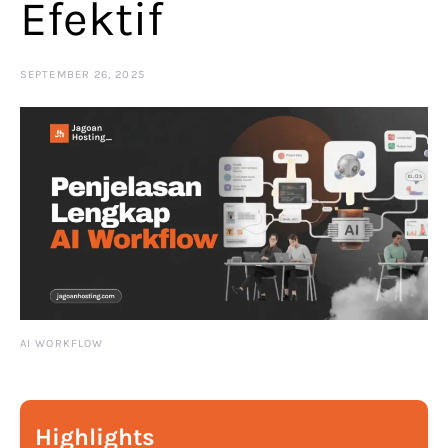
Efektif
SEPTEMBER 26, 2025
AI WORKFLOW
Highlights