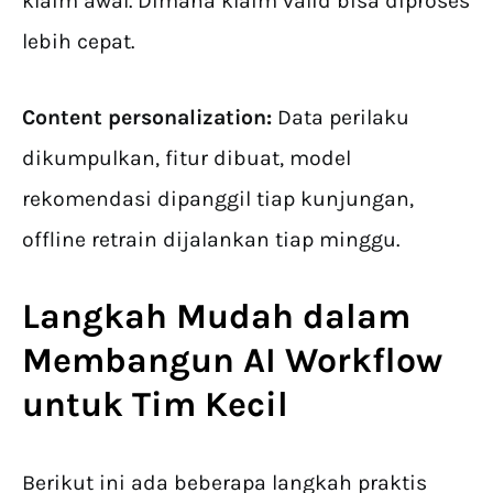
klaim awal. Dimana klaim valid bisa diproses
lebih cepat.
Content personalization:
Data perilaku
dikumpulkan, fitur dibuat, model
rekomendasi dipanggil tiap kunjungan,
offline retrain dijalankan tiap minggu.
Langkah Mudah dalam
Membangun
AI Workflow
untuk Tim Kecil
Berikut ini ada beberapa langkah praktis