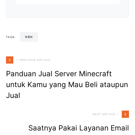
N8N
TAGS:
— PREVIOUS ARTICLE
Panduan Jual Server Minecraft
untuk Kamu yang Mau Beli ataupun
Jual
NEXT ARTICLE —
Saatnya Pakai Layanan Email