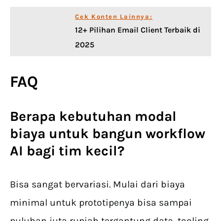
Cek Konten Lainnya:
12+ Pilihan Email Client Terbaik di
2025
FAQ
Berapa kebutuhan modal
biaya untuk bangun workflow
AI bagi tim kecil?
Bisa sangat bervariasi. Mulai dari biaya
minimal untuk prototipenya bisa sampai
puluhan juta rupiah tergantung data, tooling,