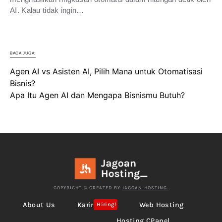
AI. Kalau tidak ingin…
BACA JUGA:
Agen AI vs Asisten AI, Pilih Mana untuk Otomatisasi
Bisnis?
Apa Itu Agen AI dan Mengapa Bisnismu Butuh?
COPYRIGHT © CREATED BY
JAGOAN HOSTING.
About Us
Karir
Web Hosting
Hiring!
Hosting CPanel