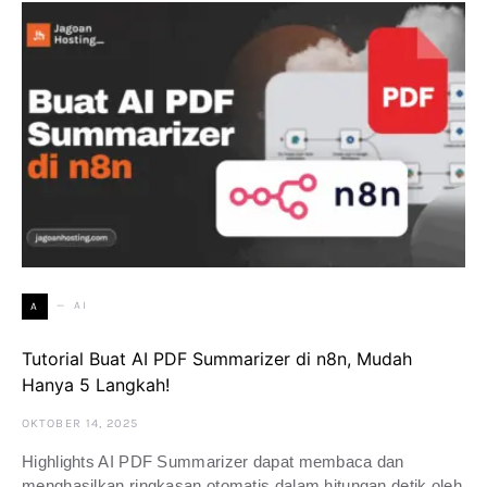
AI
A
Tutorial Buat AI PDF Summarizer di n8n, Mudah
Hanya 5 Langkah!
OKTOBER 14, 2025
Highlights AI PDF Summarizer dapat membaca dan
menghasilkan ringkasan otomatis dalam hitungan detik oleh