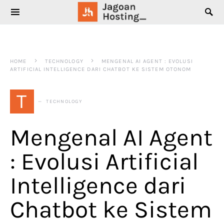
SEARCH FOR:
HOME
TECHNOLOGY
MENGENAL AI AGENT : EVOLUSI
ARTIFICIAL INTELLIGENCE DARI CHATBOT KE SISTEM OTONOM
T
TECHNOLOGY
Mengenal AI Agent
: Evolusi Artificial
Intelligence dari
Chatbot ke Sistem