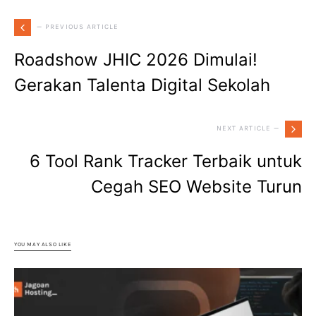
— PREVIOUS ARTICLE
Roadshow JHIC 2026 Dimulai!
Gerakan Talenta Digital Sekolah
NEXT ARTICLE —
6 Tool Rank Tracker Terbaik untuk
Cegah SEO Website Turun
YOU MAY ALSO LIKE