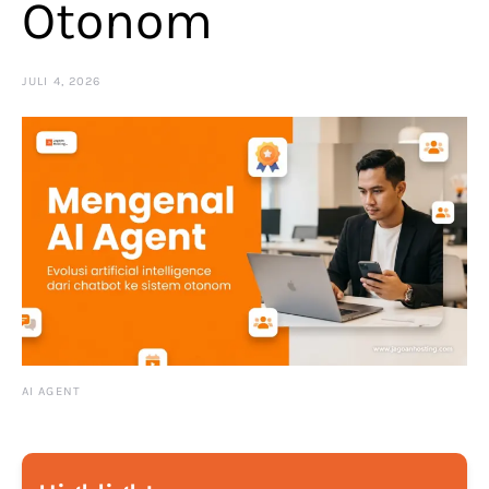
Otonom
JULI 4, 2026
AI AGENT