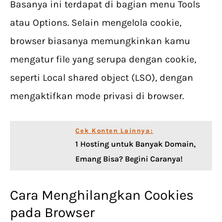
Basanya ini terdapat di bagian menu Tools
atau Options. Selain mengelola cookie,
browser biasanya memungkinkan kamu
mengatur file yang serupa dengan cookie,
seperti Local shared object (LSO), dengan
mengaktifkan mode privasi di browser.
Cek Konten Lainnya:
1 Hosting untuk Banyak Domain,
Emang Bisa? Begini Caranya!
Cara Menghilangkan Cookies
pada Browser