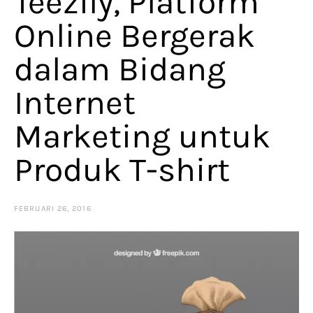
Teezily, Platform
Online Bergerak
dalam Bidang
Internet
Marketing untuk
Produk T-shirt
FEBRUARI 26, 2016