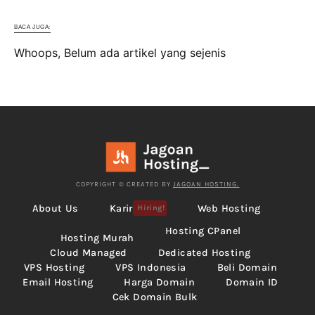
BACA JUGA:
Whoops, Belum ada artikel yang sejenis
COPYRIGHT © CREATED BY
JAGOAN HOSTING.
About Us
Karir
Web Hosting
Hiring!
Hosting CPanel
Hosting Murah
Cloud Managed
Dedicated Hosting
VPS Hosting
VPS Indonesia
Beli Domain
Email Hosting
Harga Domain
Domain ID
Cek Domain Bulk