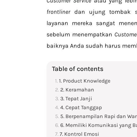
Customer Service
atau yang lebi
frontliner
dan ujung tombak se
layanan mereka sangat mene
sebelum menempatkan
Customer
baiknya Anda sudah harus membe
Table of contents
1. Product Knowledge
2. Keramahan
3. Tepat Janji
4. Cepat Tanggap
5. Berpenampilan Rapi dan Wa
6. Memiliki Komunikasi yang B
7. Kontrol Emosi