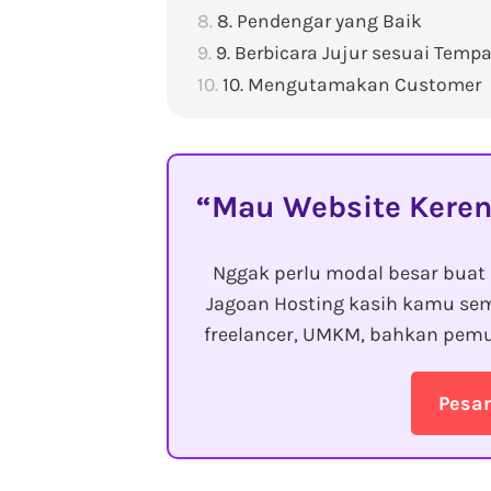
8. Pendengar yang Baik
9. Berbicara Jujur sesuai Temp
10. Mengutamakan Customer
Mau Website Keren
Nggak perlu modal besar buat 
Jagoan Hosting kasih kamu sem
freelancer, UMKM, bahkan pemu
Pesa