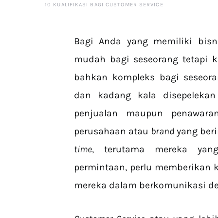
10 KUALIFIKASI BAGI CUSTOMER SERVICE
Bagi Anda yang memiliki bisn
mudah bagi seseorang tetapi k
bahkan kompleks bagi seseoran
dan kadang kala disepelekan
penjualan maupun penawaran
perusahaan atau
brand
yang ber
time
, terutama mereka yan
permintaan, perlu memberikan k
mereka dalam berkomunikasi d