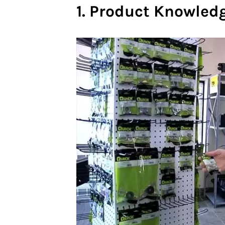
1.
Product
Knowled