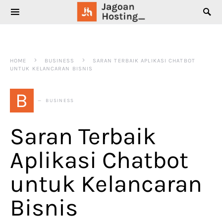
SEARCH FOR:
HOME
BUSINESS
SARAN TERBAIK APLIKASI CHATBOT
UNTUK KELANCARAN BISNIS
B
BUSINESS
Saran Terbaik
Aplikasi Chatbot
untuk Kelancaran
Bisnis