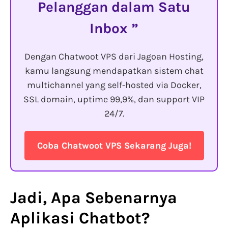
Pelanggan dalam Satu
Inbox
Dengan Chatwoot VPS dari Jagoan Hosting,
kamu langsung mendapatkan sistem chat
multichannel yang self-hosted via Docker,
SSL domain, uptime 99,9%, dan support VIP
24/7.
Coba Chatwoot VPS Sekarang Juga!
Jadi, Apa Sebenarnya
Aplikasi Chatbot
?