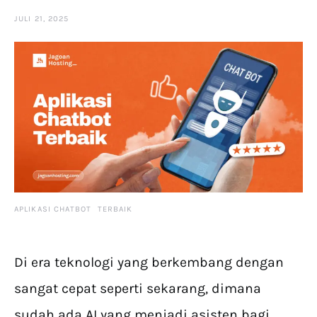
JULI 21, 2025
APLIKASI CHATBOT TERBAIK
Di era teknologi yang berkembang dengan
sangat cepat seperti sekarang, dimana
sudah ada AI yang menjadi asisten bagi