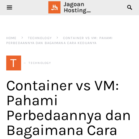
SEARCH FOR:
HOME
TECHNOLOGY
CONTAINER VS VM: PAHAMI
PERBEDAANNYA DAN BAGAIMANA CARA KEDUANYA
T
TECHNOLOGY
Container vs VM:
Pahami
Perbedaannya dan
Bagaimana Cara