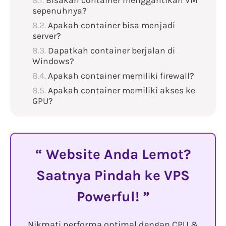
Bisakah container menggantikan VM
sepenuhnya?
Apakah container bisa menjadi
server?
Dapatkah container berjalan di
Windows?
Apakah container memiliki firewall?
Apakah container memiliki akses ke
GPU?
Website Anda Lemot?
Saatnya Pindah ke VPS
Powerful!
Nikmati performa optimal dengan CPU &