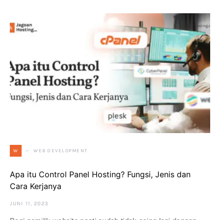
WEB DEVELOPMENT
W
Apa itu Control Panel Hosting? Fungsi, Jenis dan
Cara Kerjanya
JUNI 11, 2023