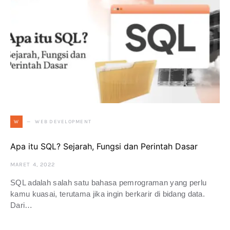
WEB DEVELOPMENT
W
Apa itu SQL? Sejarah, Fungsi dan Perintah Dasar
MARET 4, 2022
SQL adalah salah satu bahasa pemrograman yang perlu
kamu kuasai, terutama jika ingin berkarir di bidang data.
Dari…