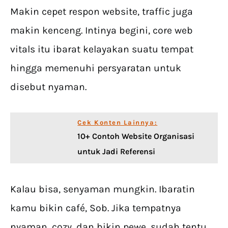
Makin cepet respon website, traffic juga
makin kenceng. Intinya begini, core web
vitals itu ibarat kelayakan suatu tempat
hingga memenuhi persyaratan untuk
disebut nyaman.
Cek Konten Lainnya:
10+ Contoh Website Organisasi
untuk Jadi Referensi
Kalau bisa, senyaman mungkin. Ibaratin
kamu bikin café, Sob. Jika tempatnya
nyaman, cozy, dan bikin pewe, sudah tentu