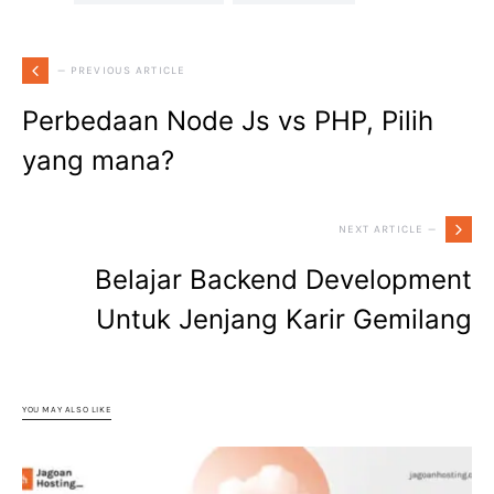
— PREVIOUS ARTICLE
Perbedaan Node Js vs PHP, Pilih
yang mana?
NEXT ARTICLE —
Belajar Backend Development
Untuk Jenjang Karir Gemilang
YOU MAY ALSO LIKE