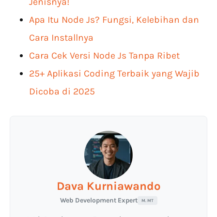
Jenisnya!
Apa Itu Node Js? Fungsi, Kelebihan dan
Cara Installnya
Cara Cek Versi Node Js Tanpa Ribet
25+ Aplikasi Coding Terbaik yang Wajib
Dicoba di 2025
Dava Kurniawando
Web Development Expert
M. MT