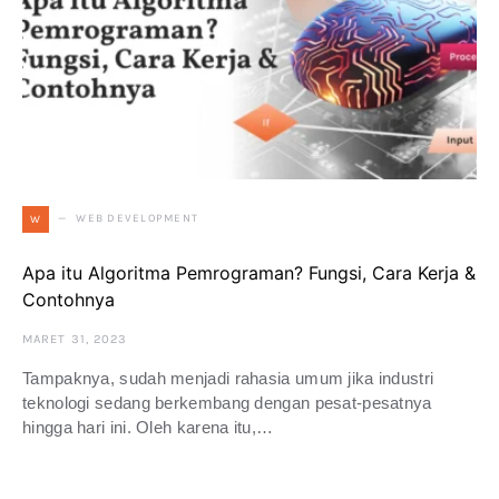
WEB DEVELOPMENT
W
Apa itu Algoritma Pemrograman? Fungsi, Cara Kerja &
Contohnya
MARET 31, 2023
Tampaknya, sudah menjadi rahasia umum jika industri
teknologi sedang berkembang dengan pesat-pesatnya
hingga hari ini. Oleh karena itu,…