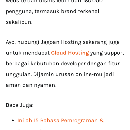
website dan bisnis lebih dari 160.000
pengguna, termasuk brand terkenal
sekalipun.
Ayo, hubungi Jagoan Hosting sekarang juga
untuk mendapat
Cloud Hosting
yang support
berbagai kebutuhan developer dengan fitur
unggulan. Dijamin urusan online-mu jadi
aman dan nyaman!
Baca Juga:
Inilah 15 Bahasa Pemrograman &