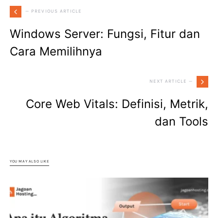
— PREVIOUS ARTICLE
Windows Server: Fungsi, Fitur dan
Cara Memilihnya
NEXT ARTICLE —
Core Web Vitals: Definisi, Metrik,
dan Tools
YOU MAY ALSO LIKE