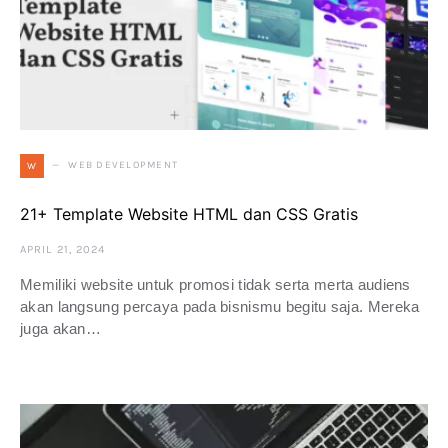
WEB DEVELOPMENT
W
21+ Template Website HTML dan CSS Gratis
APRIL 21, 2024
Memiliki website untuk promosi tidak serta merta audiens
akan langsung percaya pada bisnismu begitu saja. Mereka
juga akan…