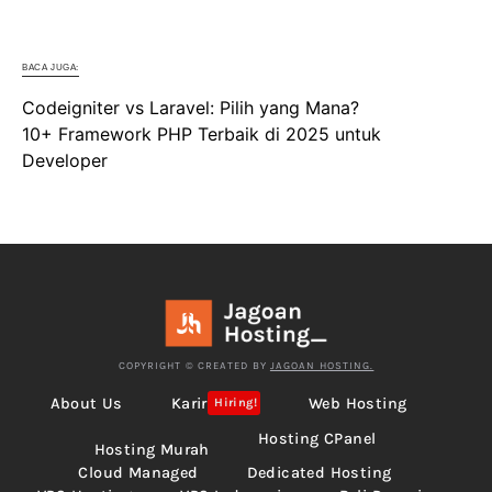
BACA JUGA:
Codeigniter vs Laravel: Pilih yang Mana?
10+ Framework PHP Terbaik di 2025 untuk
Developer
COPYRIGHT © CREATED BY
JAGOAN HOSTING.
About Us
Karir
Web Hosting
Hiring!
Hosting CPanel
Hosting Murah
Cloud Managed
Dedicated Hosting