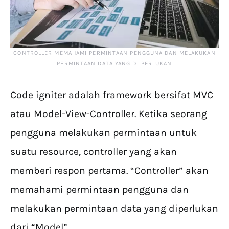
CONTROLLER MEMAHAMI PERMINTAAN PENGGUNA DAN MELAKUKAN
PERMINTAAN DATA YANG DI PERLUKAN
Code igniter adalah framework bersifat MVC
atau Model-View-Controller. Ketika seorang
pengguna melakukan permintaan untuk
suatu resource, controller yang akan
memberi respon pertama. “Controller” akan
memahami permintaan pengguna dan
melakukan permintaan data yang diperlukan
dari “Model”.