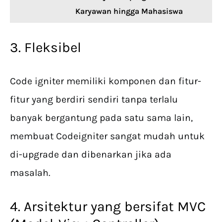
Karyawan hingga Mahasiswa
3. Fleksibel
Code igniter memiliki komponen dan fitur-
fitur yang berdiri sendiri tanpa terlalu
banyak bergantung pada satu sama lain,
membuat Codeigniter sangat mudah untuk
di-upgrade dan dibenarkan jika ada
masalah.
4. Arsitektur yang bersifat MVC