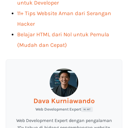
untuk Developer
11+ Tips Website Aman dari Serangan
Hacker
Belajar HTML dari Nol untuk Pemula
(Mudah dan Cepat)
Dava Kurniawando
Web Development Expert
M. MT
Web Development Expert dengan pengalaman
10+ tahun di bidang pengembangan website,