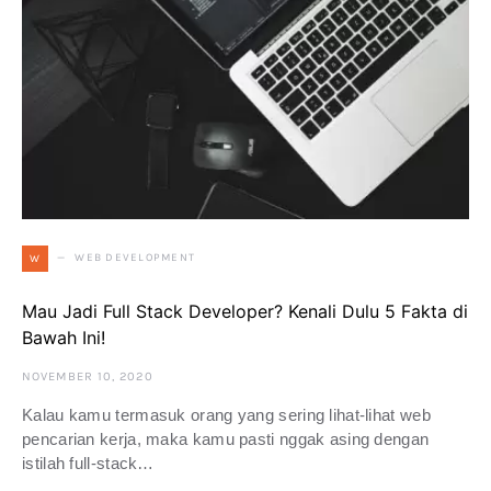
WEB DEVELOPMENT
W
Mau Jadi Full Stack Developer? Kenali Dulu 5 Fakta di
Bawah Ini!
NOVEMBER 10, 2020
Kalau kamu termasuk orang yang sering lihat-lihat web
pencarian kerja, maka kamu pasti nggak asing dengan
istilah full-stack…