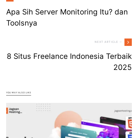
Apa Sih Server Monitoring Itu? dan
Toolsnya
NEXT ARTICLE —
8 Situs Freelance Indonesia Terbaik
2025
YOU MAY ALSO LIKE