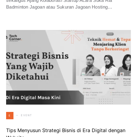
sekaligus Ajang Kolaborasi Startup Acara Suka Ria
Badminton Jagoan atau Sukuran Jagoan Hosting…
EVENT
E
Tips Menyusun Strategi Bisnis di Era Digital dengan