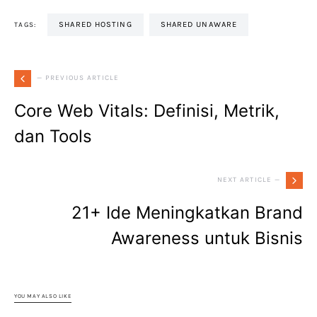
SHARED HOSTING
SHARED UNAWARE
TAGS:
— PREVIOUS ARTICLE
Core Web Vitals: Definisi, Metrik,
dan Tools
NEXT ARTICLE —
21+ Ide Meningkatkan Brand
Awareness untuk Bisnis
YOU MAY ALSO LIKE