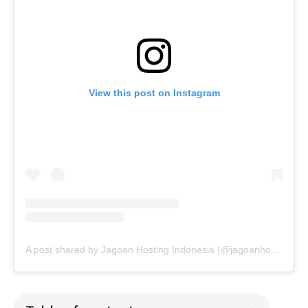
View this post on Instagram
A post shared by Jagoan Hosting Indonesia (@jagoanhosting)