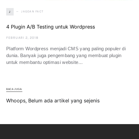
JAGOAN FACT
J
4 Plugin A/B Testing untuk Wordpress
FEBRUARI 2, 2018
Platform Wordpress menjadi CMS yang paling populer di
dunia. Banyak juga pengembang yang membuat plugin
untuk membantu optimasi website…
BACA JUGA:
Whoops, Belum ada artikel yang sejenis