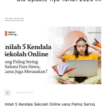
YOU MAY ALSO LIKE
JAGOAN FACT
J
Inilah 5 Kendala Sekolah Online yang Paling Sering