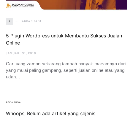
JAGOAN FACT
J
5 Plugin Wordpress untuk Membantu Sukses Jualan
Online
JANUARI 31, 2018
Cari uang zaman sekarang tambah banyak macamnya dari
yang mulai paling gampang, seperti jualan online atau yang
udah…
BACA JUGA:
Whoops, Belum ada artikel yang sejenis