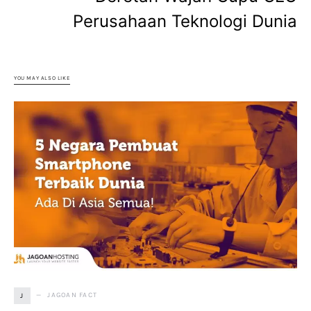
Perusahaan Teknologi Dunia
YOU MAY ALSO LIKE
JAGOAN FACT
J