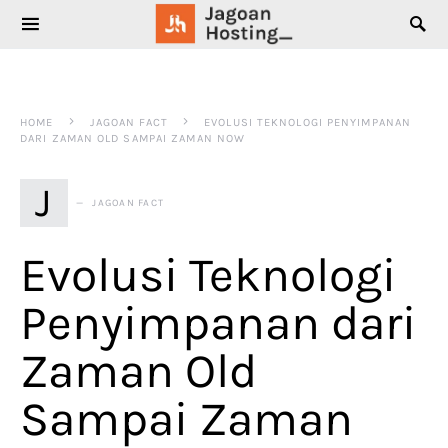
SEARCH FOR:
HOME
JAGOAN FACT
EVOLUSI TEKNOLOGI PENYIMPANAN
DARI ZAMAN OLD SAMPAI ZAMAN NOW
J
JAGOAN FACT
Evolusi Teknologi
Penyimpanan dari
Zaman Old
Sampai Zaman