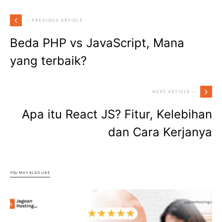
— PREVIOUS ARTICLE
Beda PHP vs JavaScript, Mana
yang terbaik?
NEXT ARTICLE —
Apa itu React JS? Fitur, Kelebihan
dan Cara Kerjanya
YOU MAY ALSO LIKE