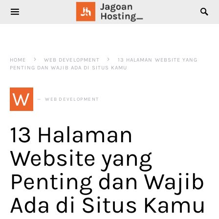
SEARCH FOR:
HOME
WEB DEVELOPMENT
13 HALAMAN WEBSITE YANG
PENTING DAN WAJIB ADA DI SITUS KAMU
W
WEB DEVELOPMENT
13 Halaman
Website yang
Penting dan Wajib
Ada di Situs Kamu