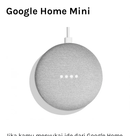
Google Home Mini
Jika kamu menyukai ide dari Google Home,