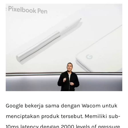
Google bekerja sama dengan Wacom untuk
menciptakan produk tersebut. Memiliki sub-
10ms latency dengan 2000 levels of pressure