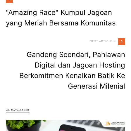
"Amazing Race" Kumpul Jagoan
yang Meriah Bersama Komunitas
NEXT ARTICLE —
Gandeng Soendari, Pahlawan
Digital dan Jagoan Hosting
Berkomitmen Kenalkan Batik Ke
Generasi Milenial
YOU MAY ALSO LIKE