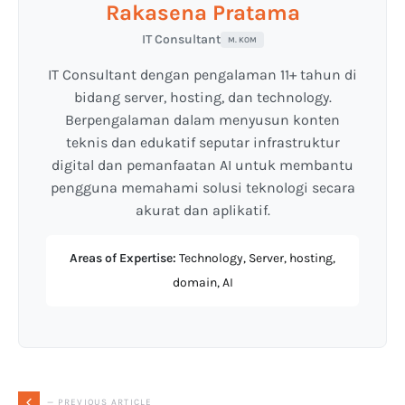
Rakasena Pratama
IT Consultant
M. KOM
IT Consultant dengan pengalaman 11+ tahun di
bidang server, hosting, dan technology.
Berpengalaman dalam menyusun konten
teknis dan edukatif seputar infrastruktur
digital dan pemanfaatan AI untuk membantu
pengguna memahami solusi teknologi secara
akurat dan aplikatif.
Areas of Expertise:
Technology, Server, hosting,
domain, AI
— PREVIOUS ARTICLE