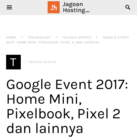
SEARCH FOR:
HOME
TECHNOLOGY
TECHNO UPDATE
GOOGLE EVENT
2017: HOME MINI, PIXELBOOK, PIXEL 2 DAN LAINNYA
T
TECHNO UPDATE
Google Event 2017:
Home Mini,
Pixelbook, Pixel 2
dan lainnya