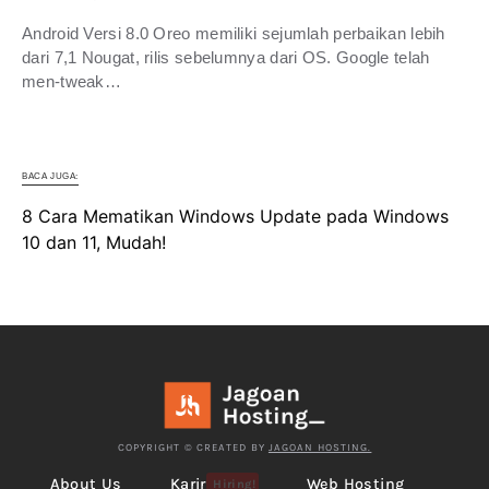
Android Versi 8.0 Oreo memiliki sejumlah perbaikan lebih
dari 7,1 Nougat, rilis sebelumnya dari OS. Google telah
men-tweak…
BACA JUGA:
8 Cara Mematikan Windows Update pada Windows
10 dan 11, Mudah!
COPYRIGHT © CREATED BY
JAGOAN HOSTING.
About Us
Karir
Web Hosting
Hiring!