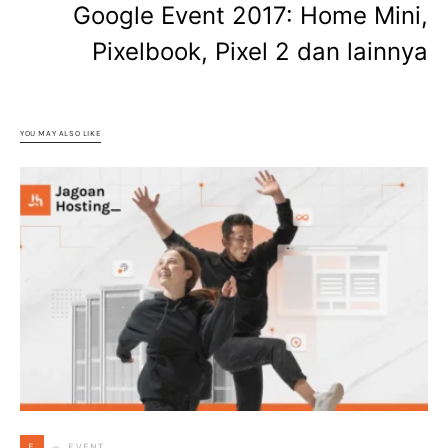
Google Event 2017: Home Mini,
Pixelbook, Pixel 2 dan lainnya
YOU MAY ALSO LIKE
EVENT
E