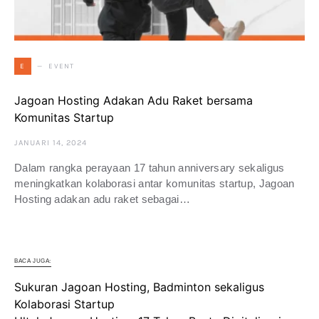
EVENT
E
Jagoan Hosting Adakan Adu Raket bersama
Komunitas Startup
JANUARI 14, 2024
Dalam rangka perayaan 17 tahun anniversary sekaligus
meningkatkan kolaborasi antar komunitas startup, Jagoan
Hosting adakan adu raket sebagai…
BACA JUGA:
Sukuran Jagoan Hosting, Badminton sekaligus
Kolaborasi Startup