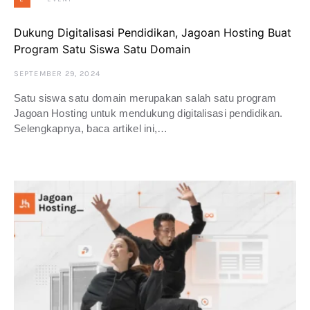
Dukung Digitalisasi Pendidikan, Jagoan Hosting Buat
Program Satu Siswa Satu Domain
SEPTEMBER 29, 2024
Satu siswa satu domain merupakan salah satu program
Jagoan Hosting untuk mendukung digitalisasi pendidikan.
Selengkapnya, baca artikel ini,…