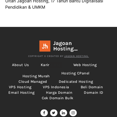
Ultah Jagoan Hosting, 17 Tahun Bantu Digitalisasi
Pendidikan & UMKM
COPYRIGHT © CREATED BY
JAGOAN HOSTING.
About Us
Karir
Web Hosting
Hiring!
Hosting CPanel
Hosting Murah
Cloud Managed
Dedicated Hosting
VPS Hosting
VPS Indonesia
Beli Domain
Email Hosting
Harga Domain
Domain ID
Cek Domain Bulk