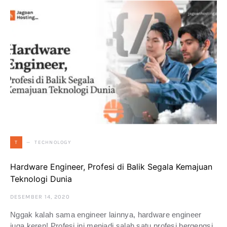
TECHNOLOGY
T
Hardware Engineer, Profesi di Balik Segala Kemajuan
Teknologi Dunia
DESEMBER 14, 2020
Nggak kalah sama engineer lainnya, hardware engineer
juga keren! Profesi ini menjadi salah satu profesi bergengsi