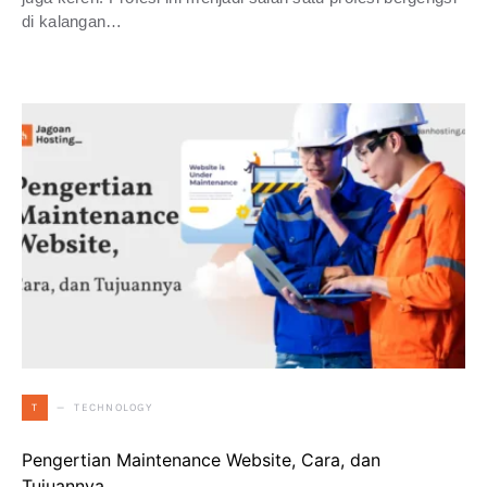
di kalangan…
TECHNOLOGY
T
Pengertian Maintenance Website, Cara, dan
Tujuannya