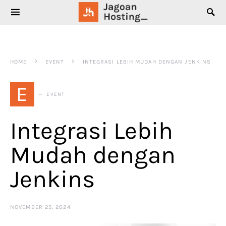
SEARCH FOR:
HOME
EVENT
INTEGRASI LEBIH MUDAH DENGAN JENKINS
E
EVENT
Integrasi Lebih
Mudah dengan
Jenkins
NOVEMBER 25, 2024