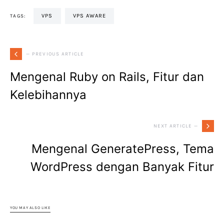
VPS
VPS AWARE
TAGS:
— PREVIOUS ARTICLE
Mengenal Ruby on Rails, Fitur dan
Kelebihannya
NEXT ARTICLE —
Mengenal GeneratePress, Tema
WordPress dengan Banyak Fitur
YOU MAY ALSO LIKE