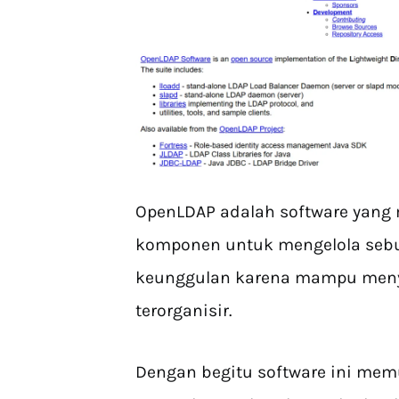
OpenLDAP adalah​ software yang
komponen untuk mengelola sebuah
keunggulan karena mampu meny
terorganisir.
Dengan begitu software ini me