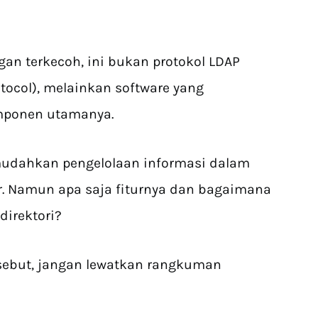
an terkecoh, ini bukan protokol LDAP
otocol), melainkan software yang
mponen utamanya.
mudahkan pengelolaan informasi dalam
ur. Namun apa saja fiturnya dan bagaimana
direktori?
sebut, jangan lewatkan rangkuman