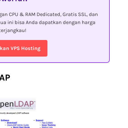
gan CPU & RAM Dedicated, Gratis SSL, dan
ua ini bisa Anda dapatkan dengan harga
terjangkau!
kan VPS Hosting
AP