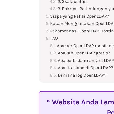
2. Skalabilitas
3. Enkripsi Perlindungan y
Siapa yang Pakai OpenLDAP?
Kapan Menggunakan OpenLDA
Rekomendasi OpenLDAP Hostin
FAQ
Apakah OpenLDAP masih d
Apakah OpenLDAP gratis?
Apa perbedaan antara LDA
Apa itu slapd di OpenLDAP?
Di mana log OpenLDAP?
Website Anda Lemo
P