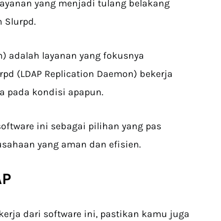
 layanan yang menjadi tulang belakang
n Slurpd.
) adalah layanan yang fokusnya
pd (LDAP Replication Daemon) bekerja
a pada kondisi apapun.
tware ini sebagai pilihan yang pas
usahaan yang aman dan efisien.
AP
kerja dari software ini, pastikan kamu juga