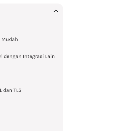
ng Mudah
i dengan Integrasi Lain
 dan TLS