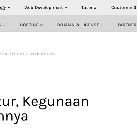
ogy
Web Development
Tutorial
Customer S
S
HOSTING
DOMAIN & LICENSE
PARTNER
 KEGUNAAN DAN KELEBIHANNYA
tur, Kegunaan
nnya