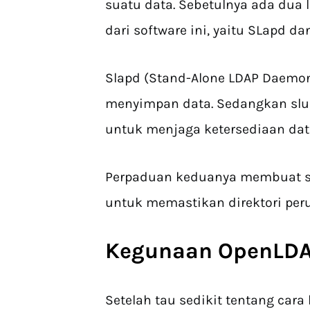
suatu data. Sebetulnya ada dua
dari software ini, yaitu SLapd da
Slapd (Stand-Alone LDAP Daemon
menyimpan data. Sedangkan slur
untuk menjaga ketersediaan dat
Perpaduan keduanya membuat sof
untuk memastikan direktori per
Kegunaan OpenLD
Setelah tau sedikit tentang cara 