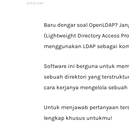
OPENLDAP
Baru dengar soal OpenLDAP? Jang
(Lightweight Directory Access Pr
menggunakan LDAP sebagai ko
Software ini berguna untuk me
sebuah direktori yang terstrukt
cara kerjanya mengelola sebuah 
Untuk menjawab pertanyaan ter
lengkap khusus untukmu!