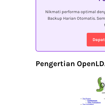
Nikmati performa optimal den
Backup Harian Otomatis. Sem
Dapat
Pengertian
OpenLD