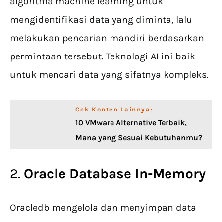
algoritma machine learning untuk
mengidentifikasi data yang diminta, lalu
melakukan pencarian mandiri berdasarkan
permintaan tersebut. Teknologi AI ini baik
untuk mencari data yang sifatnya kompleks.
Cek Konten Lainnya:
10 VMware Alternative Terbaik,
Mana yang Sesuai Kebutuhanmu?
2.
Oracle Database In-Memory
Oracledb mengelola dan menyimpan data