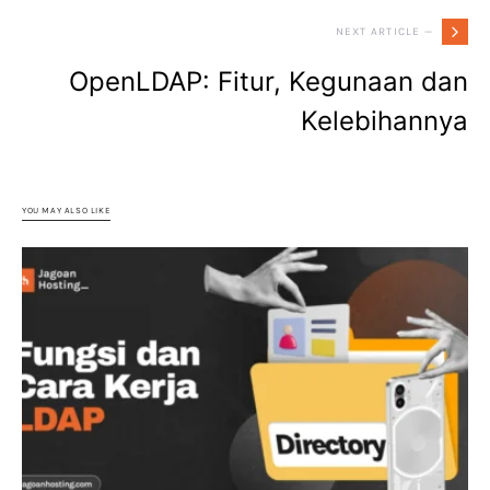
NEXT ARTICLE —
OpenLDAP: Fitur, Kegunaan dan
Kelebihannya
YOU MAY ALSO LIKE