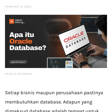
FEBRUARI 8, 2025
ORACLE DATABASE
Setiap bisnis maupun perusahaan pastinya
membutuhkan database. Adapun yang
dimaksud database adalah tempat untuk