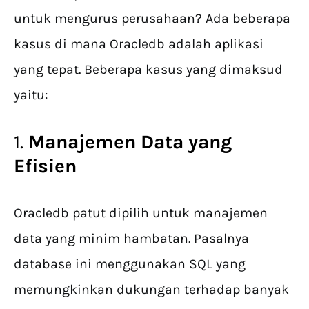
untuk mengurus perusahaan? Ada beberapa
kasus di mana Oracledb adalah aplikasi
yang tepat. Beberapa kasus yang dimaksud
yaitu:
1.
Manajemen Data yang
Efisien
Oracledb patut dipilih untuk manajemen
data yang minim hambatan. Pasalnya
database ini menggunakan SQL yang
memungkinkan dukungan terhadap banyak