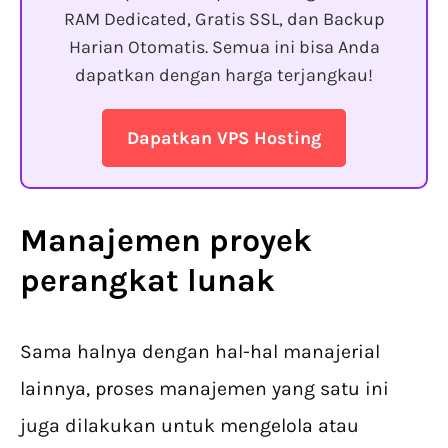
RAM Dedicated, Gratis SSL, dan Backup
Harian Otomatis. Semua ini bisa Anda
dapatkan dengan harga terjangkau!
Dapatkan VPS Hosting
Manajemen proyek
perangkat lunak
Sama halnya dengan hal-hal manajerial
lainnya, proses manajemen yang satu ini
juga dilakukan untuk mengelola atau