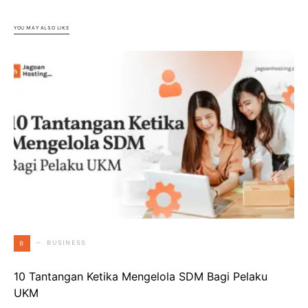
YOU MAY ALSO LIKE
BUSINESS
B
10 Tantangan Ketika Mengelola SDM Bagi Pelaku
UKM