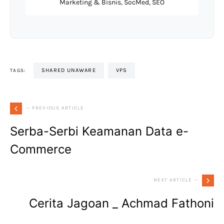
Marketing & Bisnis, SocMed, SEO
SHARED UNAWARE
VPS
TAGS:
— PREVIOUS ARTICLE
Serba-Serbi Keamanan Data e-
Commerce
NEXT ARTICLE —
Cerita Jagoan _ Achmad Fathoni