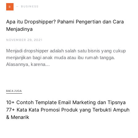
BUSINESS
B
Apa itu Dropshipper? Pahami Pengertian dan Cara
Menjadinya
NOVEMBER 29, 2021
Menjadi dropshipper adalah salah satu bisnis yang cukup
menjanjikan bagi anak muda atau ibu rumah tangga.
Alasannya, karena…
BACA JUGA:
10+ Contoh Template Email Marketing dan Tipsnya
77+ Kata Kata Promosi Produk yang Terbukti Ampuh
& Menarik