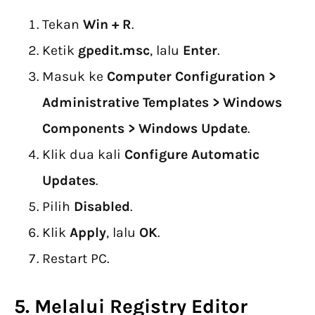
Tekan
Win + R
.
Ketik
gpedit.msc
, lalu
Enter
.
Masuk ke
Computer Configuration >
Administrative Templates > Windows
Components > Windows Update
.
Klik dua kali
Configure Automatic
Updates
.
Pilih
Disabled
.
Klik
Apply
, lalu
OK
.
Restart PC.
5. Melalui Registry Editor