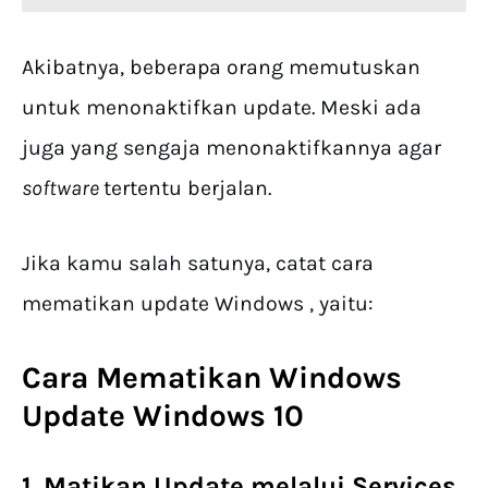
Akibatnya, beberapa orang memutuskan
untuk menonaktifkan update. Meski ada
juga yang sengaja menonaktifkannya agar
software
tertentu berjalan.
Jika kamu salah satunya, catat cara
mematikan update Windows , yaitu:
Cara Mematikan Windows
Update Windows 10
1. Matikan
Update
melalui Services