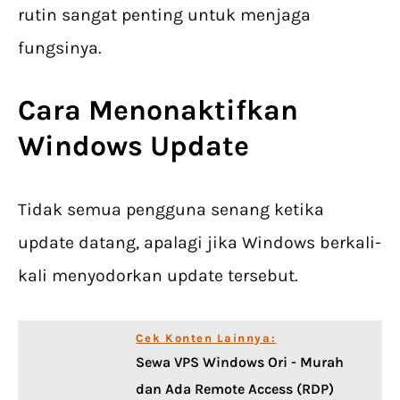
rutin sangat penting untuk menjaga
fungsinya.
Cara Menonaktifkan
Windows Update
Tidak semua pengguna senang ketika
update datang, apalagi jika Windows berkali-
kali menyodorkan update tersebut.
Cek Konten Lainnya:
Sewa VPS Windows Ori - Murah
dan Ada Remote Access (RDP)