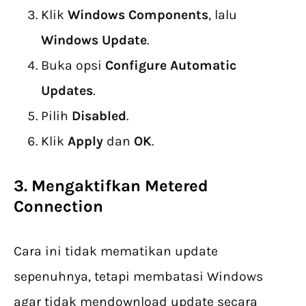
Klik
Windows Components
, lalu
Windows Update
.
Buka opsi
Configure Automatic
Updates
.
Pilih
Disabled
.
Klik
Apply
dan
OK
.
3. Mengaktifkan Metered
Connection
Cara ini tidak mematikan update
sepenuhnya, tetapi membatasi Windows
agar tidak mendownload update secara