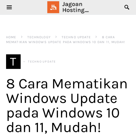
SEARCH FOR:
HOME
TECHNOLOGY
TECHNO UPDATE
8 CARA
MEMATIKAN WINDOWS UPDATE PADA WINDOWS 10 DAN 11, MUDAH!
T
TECHNO UPDATE
8 Cara Mematikan
Windows Update
pada Windows 10
dan 11, Mudah!