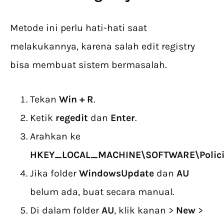
Metode ini perlu hati-hati saat
melakukannya, karena salah edit registry
bisa membuat sistem bermasalah.
Tekan
Win + R
.
Ketik
regedit
dan
Enter
.
Arahkan ke
HKEY_LOCAL_MACHINE\SOFTWARE\Polici
Jika folder
WindowsUpdate
dan
AU
belum ada, buat secara manual.
Di dalam folder
AU
, klik kanan >
New
>