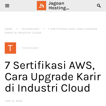
SEARCH FOR:
HOME
TECHNOLOGY
7 SERTIFIKASI AWS, CARA UPGRADE
KARIR DI INDUSTRI CLOUD
T
TECHNOLOGY
7 Sertifikasi AWS,
Cara Upgrade Karir
di Industri Cloud
JUNI 8, 2025