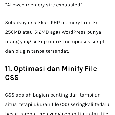
“Allowed memory size exhausted”.
Sebaiknya naikkan PHP memory limit ke
256MB atau 512MB agar WordPress punya
ruang yang cukup untuk memproses script
dan plugin tanpa tersendat.
11. Optimasi dan Minify File
CSS
CSS adalah bagian penting dari tampilan
situs, tetapi ukuran file CSS seringkali terlalu
besar karena tema yang penuh fitur atau file