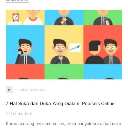
YOU MAY ALSO LIKE
UNCATEGORIZED
U
7 Hal Suka dan Duka Yang Dialami Pebisnis Online
MARET 29, 2016
Kamu seorang pebisnis online, tentu banyak suka dan duka