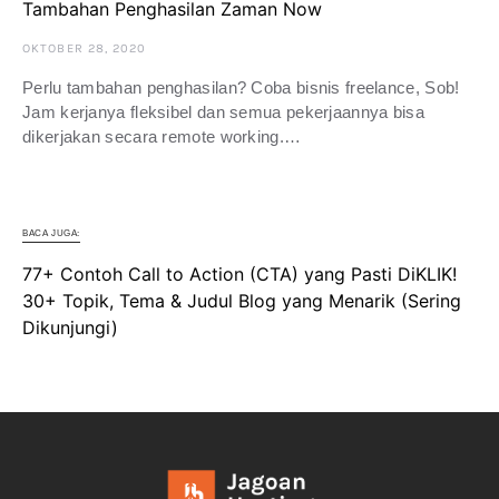
Tambahan Penghasilan Zaman Now
OKTOBER 28, 2020
Perlu tambahan penghasilan? Coba bisnis freelance, Sob!
Jam kerjanya fleksibel dan semua pekerjaannya bisa
dikerjakan secara remote working.…
BACA JUGA:
77+ Contoh Call to Action (CTA) yang Pasti DiKLIK!
30+ Topik, Tema & Judul Blog yang Menarik (Sering
Dikunjungi)