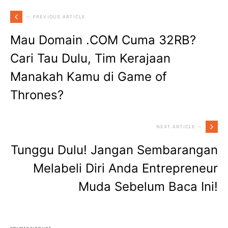
— PREVIOUS ARTICLE
Mau Domain .COM Cuma 32RB?
Cari Tau Dulu, Tim Kerajaan
Manakah Kamu di Game of
Thrones?
NEXT ARTICLE —
Tunggu Dulu! Jangan Sembarangan
Melabeli Diri Anda Entrepreneur
Muda Sebelum Baca Ini!