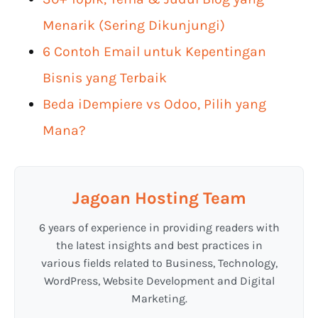
Menarik (Sering Dikunjungi)
6 Contoh Email untuk Kepentingan
Bisnis yang Terbaik
Beda iDempiere vs Odoo, Pilih yang
Mana?
Jagoan Hosting Team
6 years of experience in providing readers with
the latest insights and best practices in
various fields related to Business, Technology,
WordPress, Website Development and Digital
Marketing.