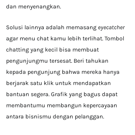
dan menyenangkan.
Solusi lainnya adalah memasang
eyecatcher
agar menu chat kamu lebih terlihat. Tombol
chatting yang kecil bisa membuat
pengunjungmu tersesat. Beri tahukan
kepada pengunjung bahwa mereka hanya
berjarak satu klik untuk mendapatkan
bantuan segera. Grafik yang bagus dapat
membantumu membangun kepercayaan
antara bisnismu dengan pelanggan.