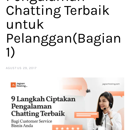
Chatting Terbaik
untuk
Pelanggan(Bagian
1)
AGUSTUS 29, 2017