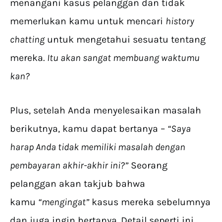
menangani kasus pelanggan dan tidak
memerlukan kamu untuk mencari
history
chatting
untuk mengetahui sesuatu tentang
mereka.
Itu akan sangat membuang waktumu
kan?
Plus, setelah Anda menyelesaikan masalah
berikutnya, kamu dapat bertanya –
“Saya
harap Anda tidak memiliki masalah dengan
pembayaran akhir-akhir ini?”
Seorang
pelanggan akan takjub bahwa
kamu
“mengingat”
kasus mereka sebelumnya
dan juga ingin bertanya. Detail seperti ini