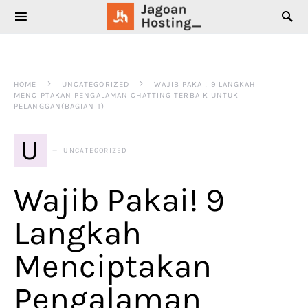
SEARCH FOR:
HOME
UNCATEGORIZED
WAJIB PAKAI! 9 LANGKAH
MENCIPTAKAN PENGALAMAN CHATTING TERBAIK UNTUK
PELANGGAN(BAGIAN 1)
U
UNCATEGORIZED
Wajib Pakai! 9
Langkah
Menciptakan
Pengalaman