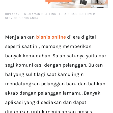
CIPTAKAN PENGALAMAN CHATTING TERBAIK BAGI CUSTOMER
SERVICE BISNIS ANDA
Menjalankan
bisnis online
di era digital
seperti saat ini, memang memberikan
banyak kemudahan. Salah satunya yaitu dari
segi komunikasi dengan pelanggan. Bukan
hal yang sulit lagi saat kamu ingin
mendatangkan pelanggan baru dan bahkan
akrab dengan pelanggan lamamu. Banyak
aplikasi yang disediakan dan dapat
digunakan untuk menjalankan proses