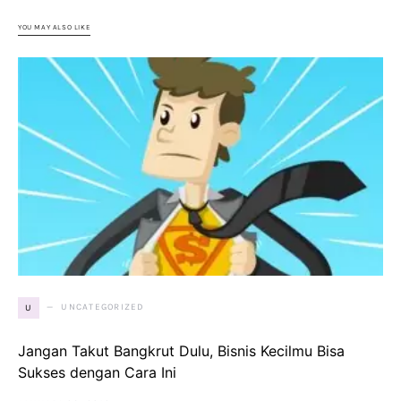
YOU MAY ALSO LIKE
UNCATEGORIZED
U
Jangan Takut Bangkrut Dulu, Bisnis Kecilmu Bisa
Sukses dengan Cara Ini