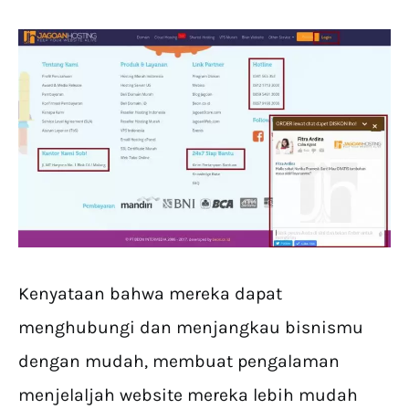
Kenyataan bahwa mereka dapat
menghubungi dan menjangkau bisnismu
dengan mudah, membuat pengalaman
menjelaljah website mereka lebih mudah