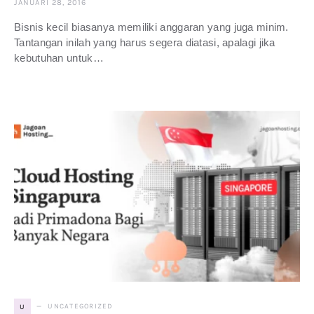
JANUARI 28, 2016
Bisnis kecil biasanya memiliki anggaran yang juga minim.
Tantangan inilah yang harus segera diatasi, apalagi jika
kebutuhan untuk…
UNCATEGORIZED
U