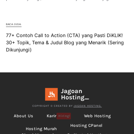
BACA JUGA:
77+ Contoh Call to Action (CTA) yang Pasti DiKLIK!
30+ Topik, Tema & Judul Blog yang Menarik (Sering
Dikunjungi)
COPYRIGHT © CREATED BY
JAGOAN HOSTING.
About Us
Karir
Web Hosting
Hiring!
Hosting CPanel
Hosting Murah