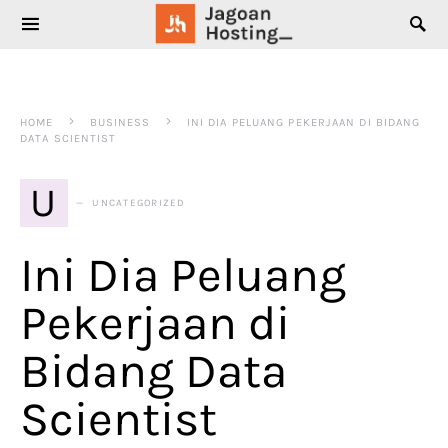
SEARCH FOR:
HOME
BUSINESS
INI DIA PELUANG PEKERJAAN DI BIDANG
DATA SCIENTIST
U
UNCATEGORIZED
Ini Dia Peluang
Pekerjaan di
Bidang Data
Scientist