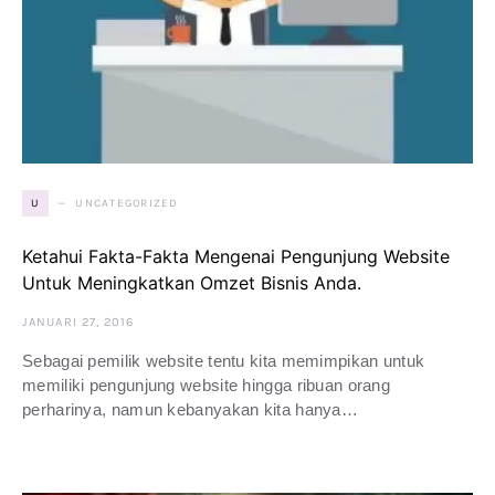
UNCATEGORIZED
U
Ketahui Fakta-Fakta Mengenai Pengunjung Website
Untuk Meningkatkan Omzet Bisnis Anda.
JANUARI 27, 2016
Sebagai pemilik website tentu kita memimpikan untuk
memiliki pengunjung website hingga ribuan orang
perharinya, namun kebanyakan kita hanya…