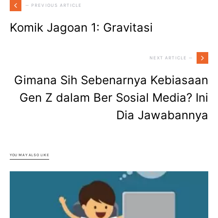
— PREVIOUS ARTICLE
Komik Jagoan 1: Gravitasi
NEXT ARTICLE —
Gimana Sih Sebenarnya Kebiasaan
Gen Z dalam Ber Sosial Media? Ini
Dia Jawabannya
YOU MAY ALSO LIKE