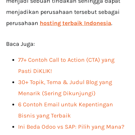
menjadi sebuah tindakan sehingga dapat
menjadikan perusahaan tersebut sebagai
perusahaan
hosting terbaik Indonesia
.
Baca Juga:
77+ Contoh Call to Action (CTA) yang
Pasti DiKLIK!
30+ Topik, Tema & Judul Blog yang
Menarik (Sering Dikunjungi)
6 Contoh Email untuk Kepentingan
Bisnis yang Terbaik
Ini Beda Odoo vs SAP: Pilih yang Mana?