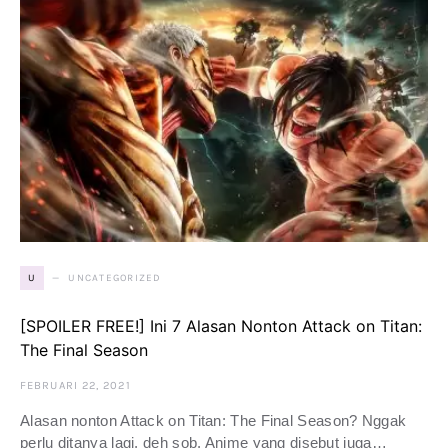
UNCATEGORIZED
U
[SPOILER FREE!] Ini 7 Alasan Nonton Attack on Titan:
The Final Season
FEBRUARI 22, 2021
Alasan nonton Attack on Titan: The Final Season? Nggak
perlu ditanya lagi, deh sob. Anime yang disebut juga…