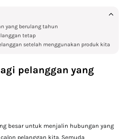
gan yang berulang tahun
elanggan tetap
 pelanggan setelah menggunakan produk kita
bagi pelanggan yang
ang besar untuk menjalin hubungan yang
calon pelanggan kita. Semuda