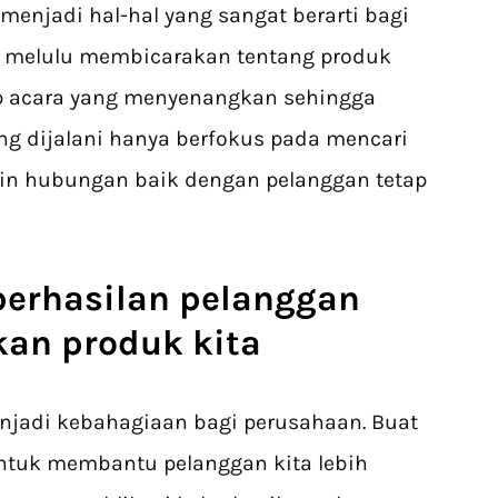
enjadi hal-hal yang sangat berarti bagi
k melulu membicarakan tentang produk
ep acara yang menyenangkan sehingga
ang dijalani hanya berfokus pada mencari
alin hubungan baik dengan pelanggan tetap
berhasilan pelanggan
an produk kita
njadi kebahagiaan bagi perusahaan. Buat
untuk membantu pelanggan kita lebih