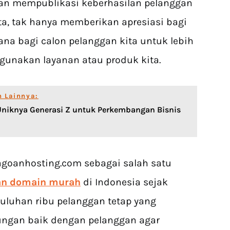
gan mempublikasi keberhasilan pelanggan
a, tak hanya memberikan apresiasi bagi
ana bagi calon pelanggan kita untuk lebih
gunakan layanan atau produk kita.
n Lainnya:
Uniknya Generasi Z untuk Perkembangan Bisnis
 Jagoanhosting.com
sebagai salah satu
dan domain murah
di Indonesia sejak
uluhan ribu pelanggan tetap yang
bungan baik dengan pelanggan agar