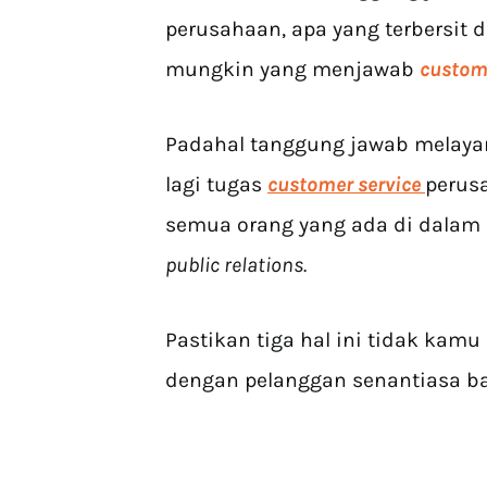
perusahaan, apa yang terbersit
mungkin yang menjawab
custome
Padahal tanggung jawab melayan
lagi tugas
customer service
perus
semua orang yang ada di dalam p
public relations.
Pastikan tiga hal ini tidak ka
dengan pelanggan senantiasa ba