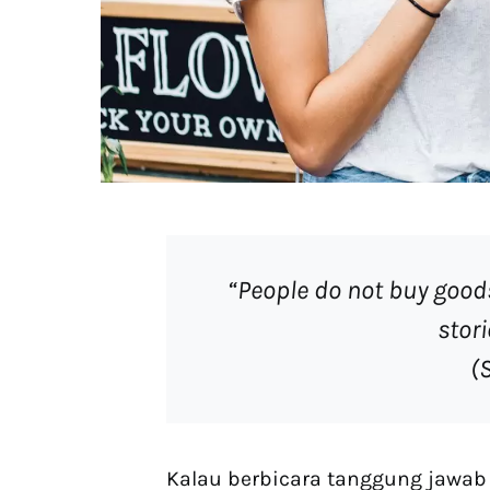
“People do not buy goods
stor
(
Kalau berbicara tanggung jawab