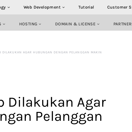
ogy
Web Development
Tutorial
Customer S
S
HOSTING
DOMAIN & LICENSE
PARTNER
JIB DILAKUKAN AGAR HUBUNGAN DENGAN PELANGGAN MAKIN
ib Dilakukan Agar
ngan Pelanggan