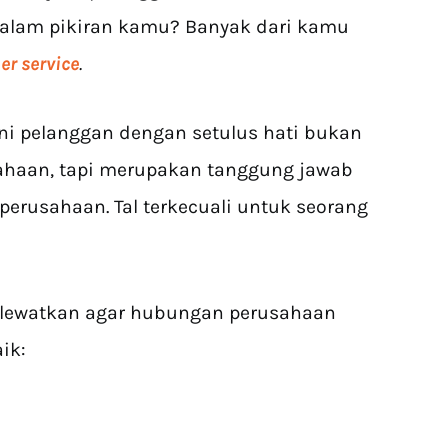
 dalam pikiran kamu? Banyak dari kamu
r service
.
i pelanggan dengan setulus hati bukan
ahaan, tapi merupakan tanggung jawab
erusahaan. Tal terkecuali untuk seorang
mu lewatkan agar hubungan perusahaan
ik: