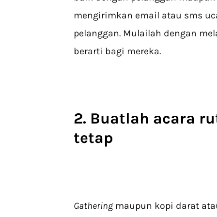
mengirimkan email atau sms uc
pelanggan. Mulailah dengan mel
berarti bagi mereka.
2. Buatlah acara r
tetap
Gathering
maupun kopi darat atau