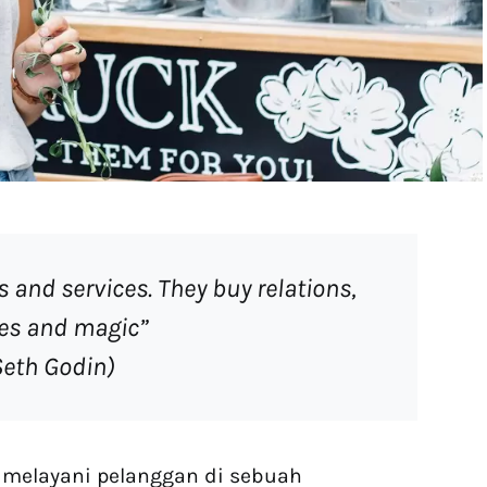
 and services. They buy relations,
ies and magic”
Seth Godin)
 melayani pelanggan di sebuah