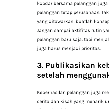
kopdar bersama pelanggan juga m
pelanggan tetap perusahaan. Ta
yang ditawarkan, buatlah kons
Jangan sampai aktifitas rutin y
pelanggan baru saja, tapi menj
juga harus menjadi prioritas.
3. Publikasikan ke
setelah menggunak
Keberhasilan pelanggan juga me
cerita dan kisah yang menarik 