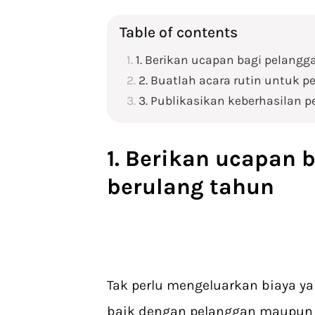
Table of contents
1. Berikan ucapan bagi pelang
2. Buatlah acara rutin untuk p
3. Publikasikan keberhasilan
1. Berikan ucapan 
berulang tahun
Tak perlu mengeluarkan biaya y
baik dengan pelanggan maupun 