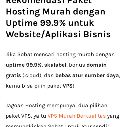
Rekomendasi
Paket
Hosting
Murah dengan
Uptime 99.9% untuk
Website/Aplikasi Bisnis
Jika Sobat mencari hosting murah dengan
uptime 99.9%
,
skalabel
, bonus
domain
gratis
(.cloud), dan
bebas atur sumber daya
,
kamu bisa pilih paket
VPS
!
Jagoan Hosting mempunyai dua pilihan
paket VPS, yaitu
VPS Murah Berkualitas
yang
memungkinkan Sobat untuk atur sendiri