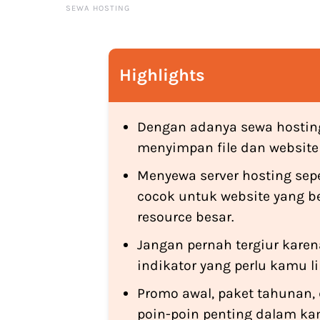
SEWA HOSTING
Highlights
Dengan adanya sewa hostin
menyimpan file dan website 
Menyewa server hosting sepe
cocok untuk website yang be
resource besar.
Jangan pernah tergiur kare
indikator yang perlu kamu l
Promo awal, paket tahunan, 
poin-poin penting dalam k