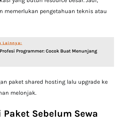
ikasi yang butuh resource besar. Jadi,
pun memerlukan pengetahuan teknis atau
n Lainnya:
i Profesi Programmer: Cocok Buat Menunjang
an paket shared hosting lalu upgrade ke
han melonjak.
i Paket Sebelum
Sewa