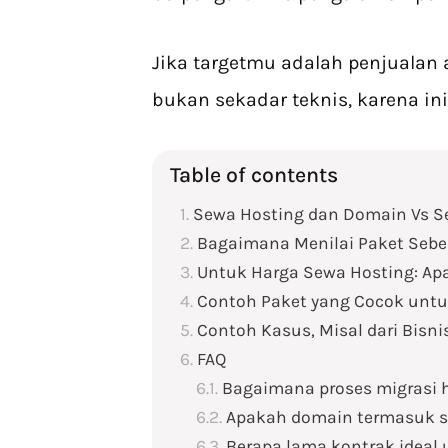
Jika targetmu adalah penjualan a
bukan sekadar teknis, karena ini
Table of contents
Sewa Hosting dan Domain Vs S
Bagaimana Menilai Paket Seb
Untuk Harga Sewa Hosting: Ap
Contoh Paket yang Cocok un
Contoh Kasus, Misal dari Bisnis
FAQ
Bagaimana proses migrasi h
Apakah domain termasuk 
Berapa lama kontrak ideal