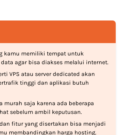
g kamu memiliki tempat untuk
data agar bisa diakses melalui internet.
rti VPS atau server dedicated akan
rtrafik tinggi dan aplikasi butuh
na murah saja karena ada beberapa
ihat sebelum ambil keputusan.
dan fitur yang disertakan bisa menjadi
amu membandingkan harga hosting.