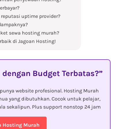
berbayar?
reputasi uptime provider?
n dampaknya?
aket sewa hosting murah?
rbaik di Jagoan Hosting!
 dengan Budget Terbatas?
punya website profesional. Hosting Murah
ua yang dibutuhkan. Cocok untuk pelajar,
la sekalipun. Plus support nonstop 24 jam
n Hosting Murah