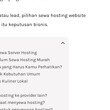
tau lead, pilihan sewa hosting website
 itu keputusan bisnis.
ewa Server Hosting
elum Sewa Hosting Murah
a yang Harus Kamu Perhatikan?
tuk Kebutuhan Umum
 Kuliner Lokal
osting ke provider lain?
saat menyewa hosting?
 untuk penyewaan hosting?