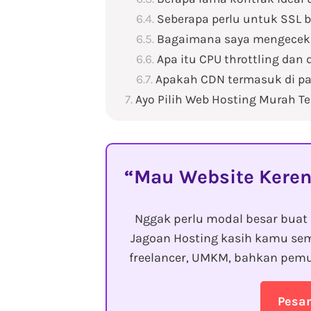
Seberapa perlu untuk SSL 
Bagaimana saya mengecek 
Apa itu CPU throttling da
Apakah CDN termasuk di p
Ayo Pilih Web Hosting Murah Te
Mau Website Keren
Nggak perlu modal besar buat 
Jagoan Hosting kasih kamu sem
freelancer, UMKM, bahkan pemu
Pesa