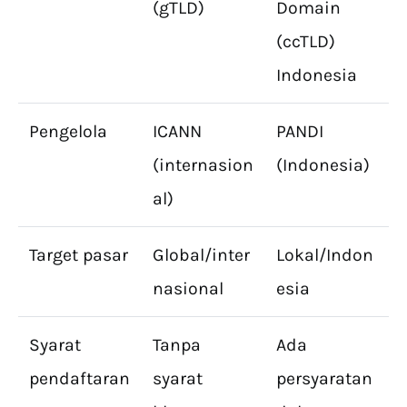
(gTLD)
Domain
(ccTLD)
Indonesia
Pengelola
ICANN
PANDI
(internasion
(Indonesia)
al)
Target pasar
Global/inter
Lokal/Indon
nasional
esia
Syarat
Tanpa
Ada
pendaftaran
syarat
persyaratan