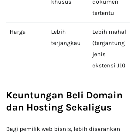
khusus
dokumen
tertentu
Harga
Lebih
Lebih mahal
terjangkau
(tergantung
jenis
ekstensi .ID)
Keuntungan
Beli Domain
dan Hosting
Sekaligus
Bagi pemilik web bisnis, lebih disarankan