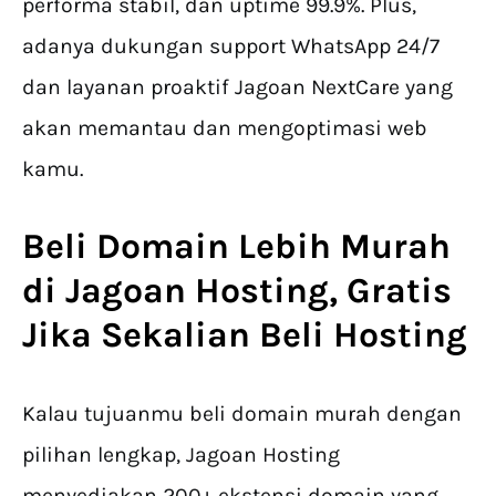
performa stabil, dan uptime 99.9%. Plus,
adanya dukungan support WhatsApp 24/7
dan layanan proaktif Jagoan NextCare yang
akan memantau dan mengoptimasi web
kamu.
Beli Domain
Lebih Murah
di Jagoan Hosting, Gratis
Jika Sekalian Beli Hosting
Kalau tujuanmu beli domain murah dengan
pilihan lengkap, Jagoan Hosting
menyediakan 200+ ekstensi domain yang