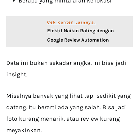
Berapa yang minta arah ke lokasi
Cek Konten Lainnya:
Efektif Naikin Rating dengan
Google Review Automation
Data ini bukan sekadar angka. Ini bisa jadi
insight.
Misalnya banyak yang lihat tapi sedikit yang
datang. Itu berarti ada yang salah. Bisa jadi
foto kurang menarik, atau review kurang
meyakinkan.