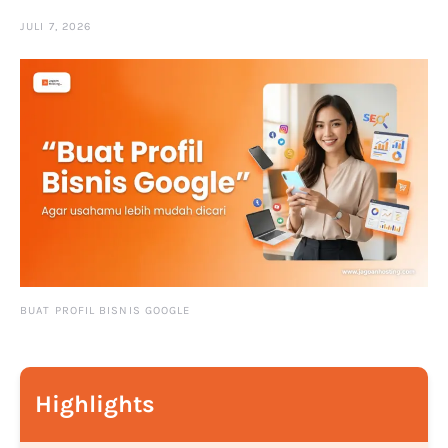
JULI 7, 2026
BUAT PROFIL BISNIS GOOGLE
Highlights