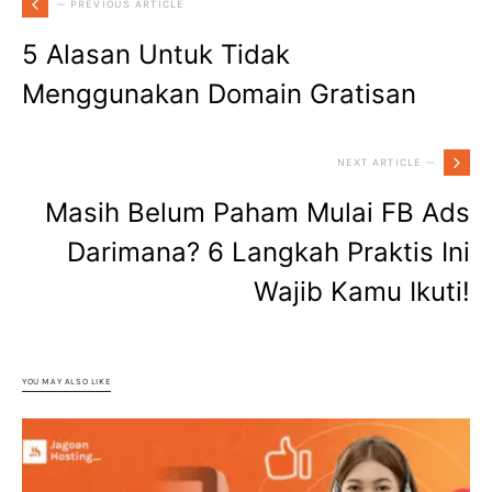
— PREVIOUS ARTICLE
5 Alasan Untuk Tidak
Menggunakan Domain Gratisan
NEXT ARTICLE —
Masih Belum Paham Mulai FB Ads
Darimana? 6 Langkah Praktis Ini
Wajib Kamu Ikuti!
YOU MAY ALSO LIKE