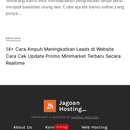
Sekarang kamu bisa mendapatkan penghasilan tanpa perlu
menjadi bawahan orang lain. Coba aja ide bisnis online yang
punya…
BACA JUGA:
14+ Cara Ampuh Meningkatkan Leads di Website
Cara Cek Update Promo Minimarket Terbaru Secara
Realtime
COPYRIGHT © CREATED BY
JAGOAN HOSTING.
About Us
Karir
Web Hosting
Hiring!