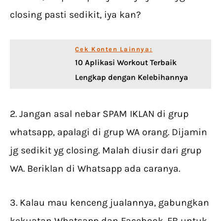
closing pasti sedikit, iya kan?
Cek Konten Lainnya:
10 Aplikasi Workout Terbaik
Lengkap dengan Kelebihannya
2. Jangan asal nebar SPAM IKLAN di grup
whatsapp, apalagi di grup WA orang. Dijamin
jg sedikit yg closing. Malah diusir dari grup
WA. Beriklan di Whatsapp ada caranya.
3. Kalau mau kenceng jualannya, gabungkan
kekuatan Whatsapp dan Facebook. FB untuk