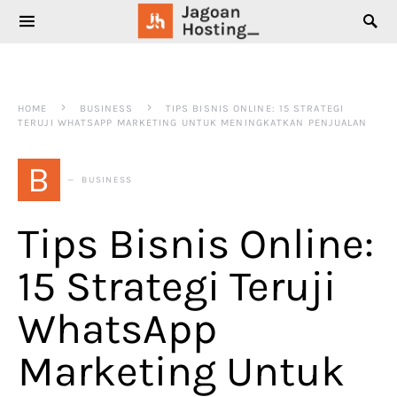
SEARCH FOR:
HOME
BUSINESS
TIPS BISNIS ONLINE: 15 STRATEGI
TERUJI WHATSAPP MARKETING UNTUK MENINGKATKAN PENJUALAN
B
BUSINESS
Tips Bisnis Online:
15 Strategi Teruji
WhatsApp
Marketing Untuk