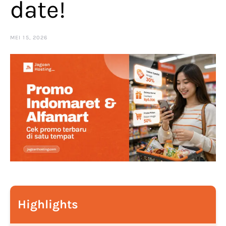
date!
MEI 15, 2026
Highlights