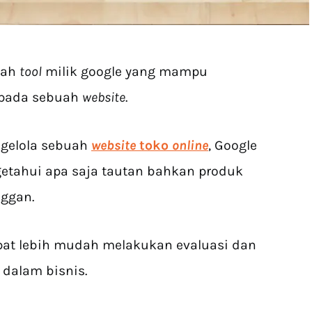
uah
tool
milik google yang mampu
pada sebuah
website
.
ngelola sebuah
website
toko
online
, Google
tahui apa saja tautan bahkan produk
nggan.
pat lebih mudah melakukan evaluasi dan
dalam bisnis.