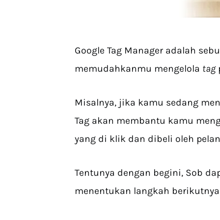
Google Tag Manager adalah seb
memudahkanmu mengelola
tag
Misalnya, jika kamu sedang me
Tag akan membantu kamu menge
yang di klik dan dibeli oleh pela
Tentunya dengan begini, Sob da
menentukan langkah berikutnya 