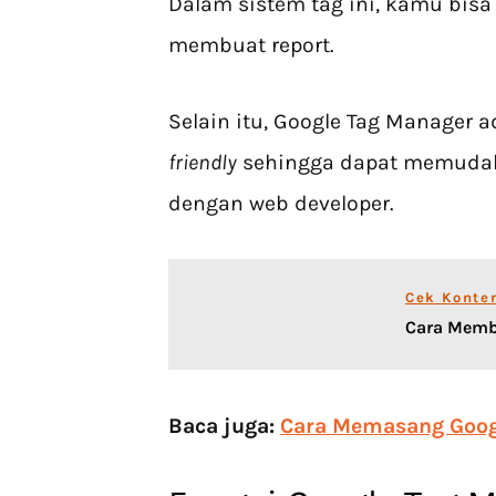
Dalam sistem tag ini, kamu bisa
membuat report.
Selain itu, Google Tag Manager
friendly
sehingga dapat memudah
dengan web developer.
Cek Konte
Cara Memb
Baca juga:
Cara Memasang Googl