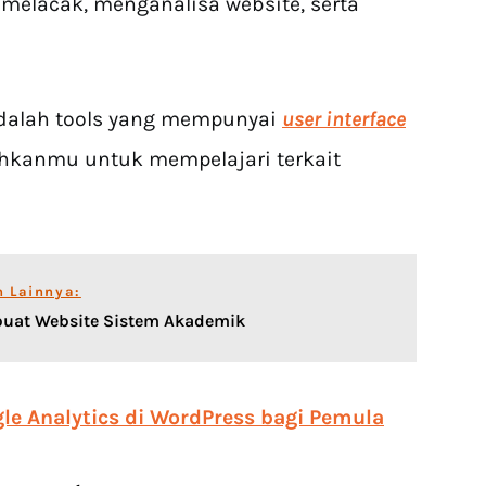
 melacak, menganalisa website, serta
 adalah tools yang mempunyai
user interface
kanmu untuk mempelajari terkait
n Lainnya:
uat Website Sistem Akademik
e Analytics di WordPress bagi Pemula