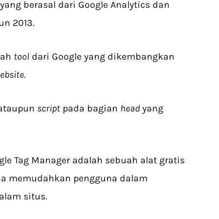
yang berasal dari Google Analytics dan
un 2013.
uah
tool
dari Google yang dikembangkan
ebsite
.
 ataupun
script
pada bagian
head
yang
le Tag Manager adalah sebuah alat gratis
guna memudahkan pengguna dalam
lam situs.