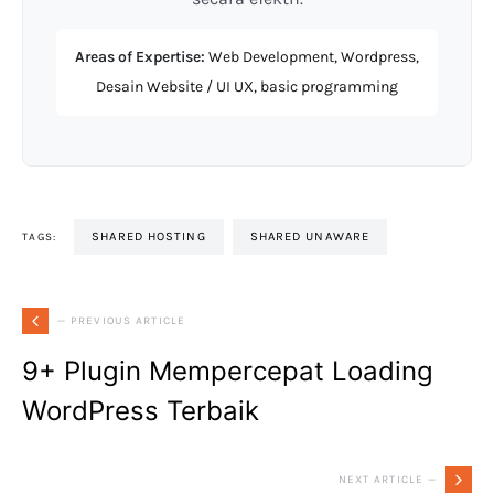
Areas of Expertise:
Web Development, Wordpress,
Desain Website / UI UX, basic programming
SHARED HOSTING
SHARED UNAWARE
TAGS:
— PREVIOUS ARTICLE
9+ Plugin Mempercepat Loading
WordPress Terbaik
NEXT ARTICLE —