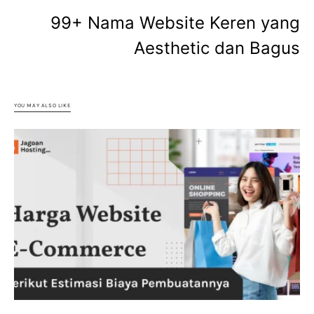
99+ Nama Website Keren yang
Aesthetic dan Bagus
YOU MAY ALSO LIKE