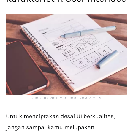
PHOTO BY PICJUMBO.COM FROM PEXELS
Untuk menciptakan desai UI berkualitas,
jangan sampai kamu melupakan