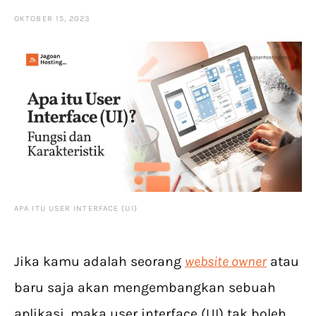
OKTOBER 15, 2023
APA ITU USER INTERFACE (UI)
Jika kamu adalah seorang
website owner
atau
baru saja akan mengembangkan sebuah
aplikasi, maka user interface (UI) tak boleh