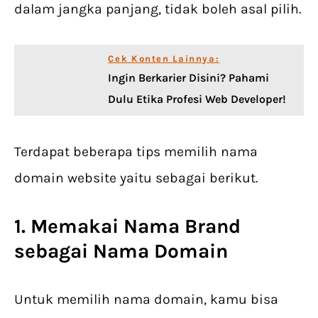
dalam jangka panjang, tidak boleh asal pilih.
Cek Konten Lainnya:
Ingin Berkarier Disini? Pahami
Dulu Etika Profesi Web Developer!
Terdapat beberapa tips memilih nama
domain website yaitu sebagai berikut.
1. Memakai Nama Brand
sebagai Nama Domain
Untuk memilih nama domain, kamu bisa