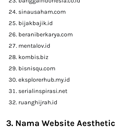
banggaindonesia.co.id
sinausaham.com
bijakbajik.id
beraniberkarya.com
mentalov.id
kombis.biz
bisnisqu.com
eksplorerhub.my.id
serialinspirasi.net
ruanghijrah.id
3. Nama Website Aesthetic