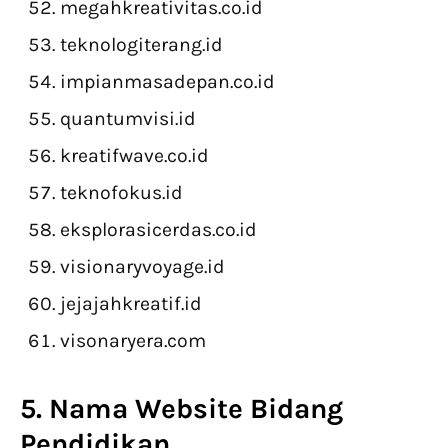
megahkreativitas.co.id
teknologiterang.id
impianmasadepan.co.id
quantumvisi.id
kreatifwave.co.id
teknofokus.id
eksplorasicerdas.co.id
visionaryvoyage.id
jejajahkreatif.id
visonaryera.com
5. Nama Website Bidang
Pendidikan