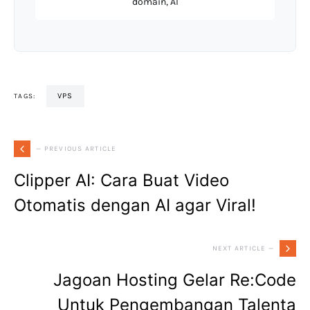
domain, AI
VPS
TAGS:
— PREVIOUS ARTICLE
Clipper AI: Cara Buat Video
Otomatis dengan AI agar Viral!
NEXT ARTICLE —
Jagoan Hosting Gelar Re:Code
Untuk Pengembangan Talenta