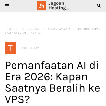
SEARCH FOR:
HOME
TECHNOLOGY
PEMANFAATAN AI DI ERA 2026: KAPAN
SAATNYA BERALIH KE VPS?
T
TECHNOLOGY
Pemanfaatan AI di
Era 2026: Kapan
Saatnya Beralih ke
VPS?