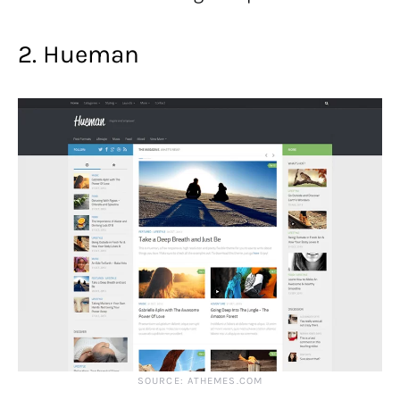
2. Hueman
SOURCE: ATHEMES.COM