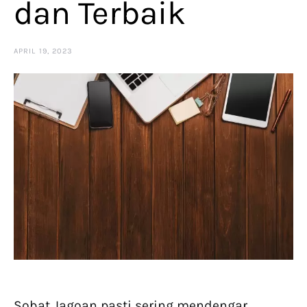
dan Terbaik
APRIL 19, 2023
Sobat Jagoan pasti sering mendengar