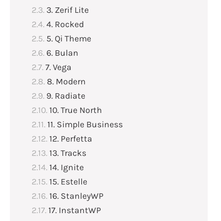
3. Zerif Lite
4. Rocked
5. Qi Theme
6. Bulan
7. Vega
8. Modern
9. Radiate
10. True North
11. Simple Business
12. Perfetta
13. Tracks
14. Ignite
15. Estelle
16. StanleyWP
17. InstantWP