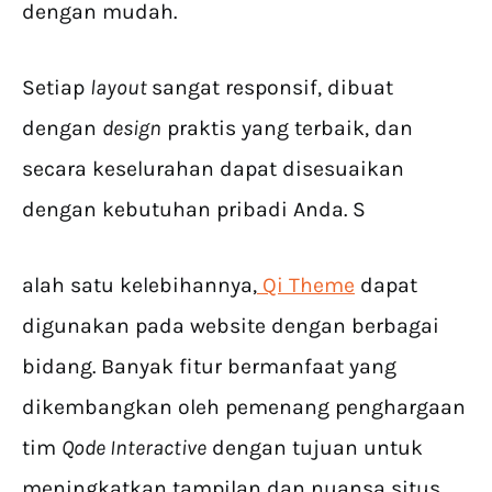
dengan mudah.
Setiap
layout
sangat responsif, dibuat
dengan
design
praktis yang terbaik, dan
secara keselurahan dapat disesuaikan
dengan kebutuhan pribadi Anda. S
alah satu kelebihannya,
Qi Theme
dapat
digunakan pada website dengan berbagai
bidang. Banyak fitur bermanfaat yang
dikembangkan oleh pemenang penghargaan
tim
Qode Interactive
dengan tujuan untuk
meningkatkan tampilan dan nuansa situs