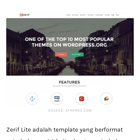
SOURCE: ATHEMES.COM
Zerif Lite adalah template yang berformat