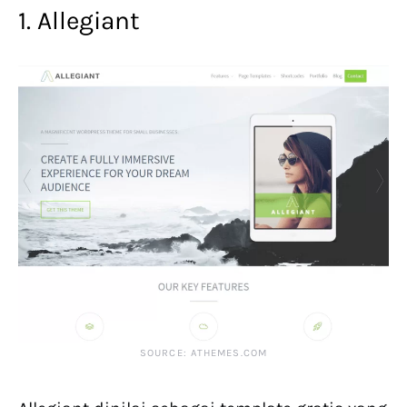
1. Allegiant
SOURCE: ATHEMES.COM