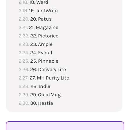
18. Ward
19. JustWrite
20. Patus
21. Magazine
22. Pictorico
23. Ample
24. Everal
25. Pinnacle
26. Delivery Lite
27. MH Purity Lite
28. Indie
29. GreatMag
30. Hestia