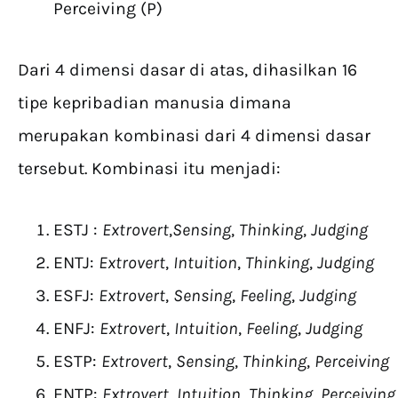
Perceiving (P)
Dari 4 dimensi dasar di atas, dihasilkan 16
tipe kepribadian manusia dimana
merupakan kombinasi dari 4 dimensi dasar
tersebut. Kombinasi itu menjadi:
ESTJ :
Extrovert
,
Sensing
,
Thinking
,
Judging
ENTJ:
Extrovert
,
Intuition
,
Thinking
,
Judging
ESFJ:
Extrovert
,
Sensing
,
Feeling
,
Judging
ENFJ:
Extrovert
,
Intuition
,
Feeling
,
Judging
ESTP:
Extrovert
,
Sensing
,
Thinking
,
Perceiving
ENTP:
Extrovert
,
Intuition
,
Thinking
,
Perceiving