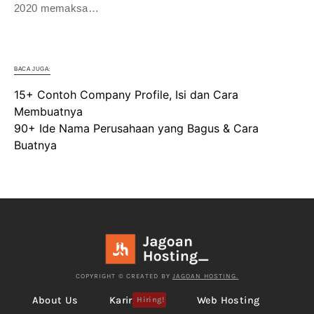
2020 memaksa…
BACA JUGA:
15+ Contoh Company Profile, Isi dan Cara
Membuatnya
90+ Ide Nama Perusahaan yang Bagus & Cara
Buatnya
COPYRIGHT © CREATED BY
JAGOAN HOSTING.
About Us
Karir
Web Hosting
Hiring!