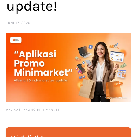
update!
JUNI 17, 2026
APLIKASI PROMO MINIMARKET