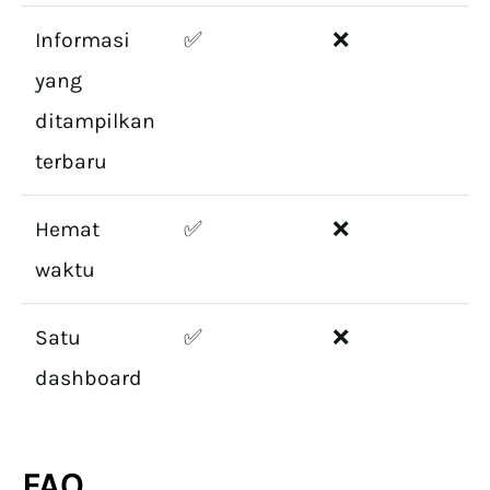
Informasi
✅
❌
yang
ditampilkan
terbaru
Hemat
✅
❌
waktu
Satu
✅
❌
dashboard
FAQ