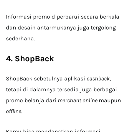
Informasi promo diperbarui secara berkala
dan desain antarmukanya juga tergolong
sederhana.
4. ShopBack
ShopBack sebetulnya aplikasi
cashback
,
tetapi di dalamnya tersedia juga berbagai
promo belanja dari
merchant online
maupun
offline
.
Kamu bisa mendapatkan informasi